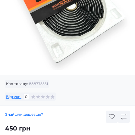
Код товару:
888775551
Відгуки:
0
Знайшли дешевше?
450 грн