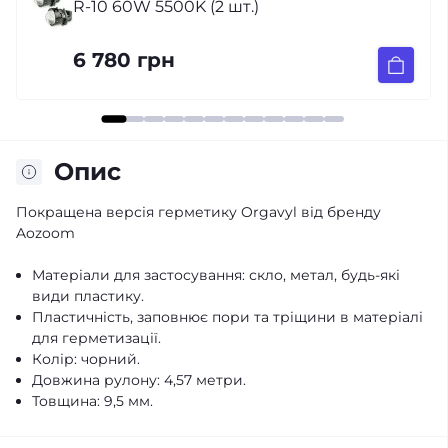
Volkswagen Passat B5+ galogen 
2005)
949 грн
Опис
Покращена версія герметику Orgavyl від бренду
Aozoom
Матеріали для застосування: скло, метал, будь-які
види пластику.
Пластичність, заповнює пори та тріщини в матеріалі
для герметизації.
Колір: чорний.
Довжина рулону: 4,57 метри.
Товщина: 9,5 мм.