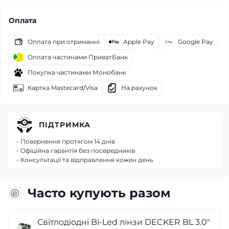
Оплата
Оплата при отриманні
Apple Pay
Google Pay
Оплата частинами ПриватБанк
Покупка частинами Монобанк
Картка Mastecard/Visa
На рахунок
ПІДТРИМКА
- Повернення протягом 14 днів
- Офіційна гарантія без посередників
- Консультації та відправлення кожен день
Часто купують разом
ECKER BL 3.0"
Перехідні рамки для заміни л