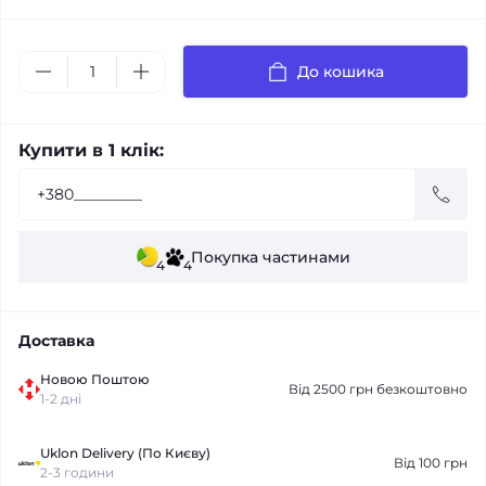
До кошика
Купити в 1 клік:
Покупка частинами
4
4
Доставка
Новою Поштою
Від 2500 грн безкоштовно
1-2 дні
Uklon Delivery (По Києву)
Від 100 грн
2-3 години