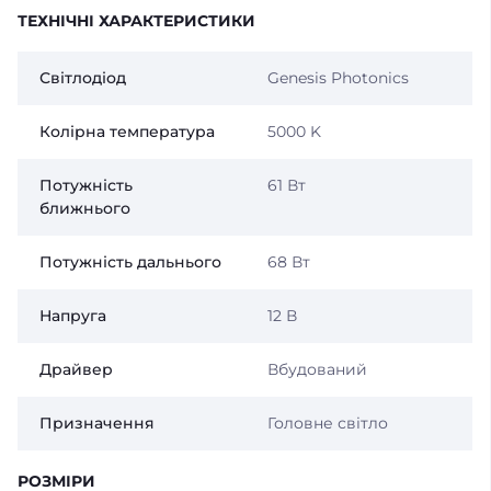
ТЕХНІЧНІ ХАРАКТЕРИСТИКИ
Світлодіод
Genesis Photonics
Колірна температура
5000 K
Потужність
61 Вт
ближнього
Потужність дальнього
68 Вт
Напруга
12 В
Драйвер
Вбудований
Призначення
Головне світло
РОЗМІРИ