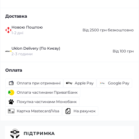
Доставка
Новою Поштою
Від 2500 грн безкоштовно
1-2 дні
Uklon Delivery (По Києву)
Від 100 грн
2-3 години
Оплата
Оплата при отриманні
Apple Pay
Google Pay
Оплата частинами ПриватБанк
Покупка частинами Монобанк
Картка Mastecard/Visa
На рахунок
ПІДТРИМКА