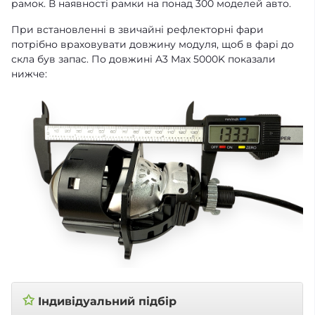
рамок
. В наявності рамки на понад 300 моделей авто.
При встановленні в звичайні рефлекторні фари
потрібно враховувати довжину модуля, щоб в фарі до
скла був запас. По довжині A3 Max 5000K показали
нижче:
✩
Індивідуальний підбір