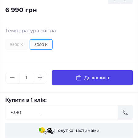
6 990 грн
Температура світла
5500 K
5000 K
До кошика
Купити в 1 клік:
Покупка частинами
12
10