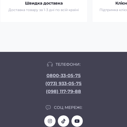
Швидка доставка
Клієн
Доставка товару за 1-3 дні по всій країні
Підтримка клієн
ТЕЛЕФОНИ:
0800-33-05-75
(073) 933-05-75
(098) 117-79-88
СОЦ МЕРЕЖІ: