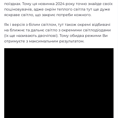
поїздках. Тому ця новинка 2024 року точно знайде своїх
поціновувачів, адже окрім теплого світла тут ще дуже
яскраве світло, що закриє потреби кожного.
Як і версія з білим світлом, тут також окремі відбивачі
на ближнє та дальнє світло з окремими світлодіодами
(їх ще називають двочіпові). Тому обидва режими Ви
отримуєте з максимальним результатом.