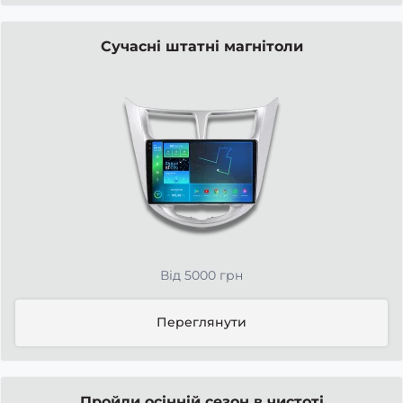
Сучасні штатні магнітоли
Від 5000 грн
Переглянути
Пройди осінній сезон в чистоті