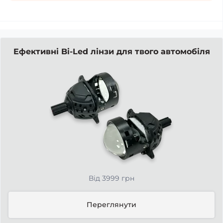
Ефективні Bi-Led лінзи для твого автомобіля
Від 3999 грн
Переглянути