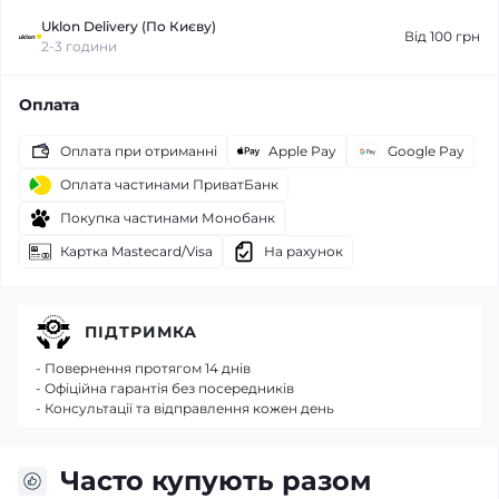
Uklon Delivery (По Києву)
Від 100 грн
2-3 години
Оплата
Оплата при отриманні
Apple Pay
Google Pay
Оплата частинами ПриватБанк
Покупка частинами Монобанк
Картка Mastecard/Visa
На рахунок
ПІДТРИМКА
- Повернення протягом 14 днів
- Офіційна гарантія без посередників
- Консультації та відправлення кожен день
Часто купують разом