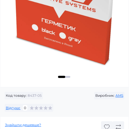
Код товару:
8437-05
Виробник:
AMS
Відгуки:
0
Знайшли дешевше?