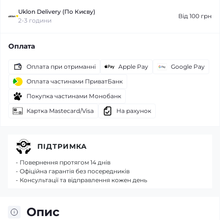
Uklon Delivery (По Києву)
Від 100 грн
2-3 години
Оплата
Оплата при отриманні
Apple Pay
Google Pay
Оплата частинами ПриватБанк
Покупка частинами Монобанк
Картка Mastecard/Visa
На рахунок
ПІДТРИМКА
- Повернення протягом 14 днів
- Офіційна гарантія без посередників
- Консультації та відправлення кожен день
Опис