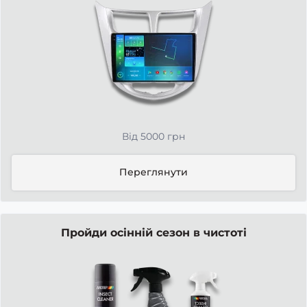
Від 5000 грн
Переглянути
Пройди осінній сезон в чистоті