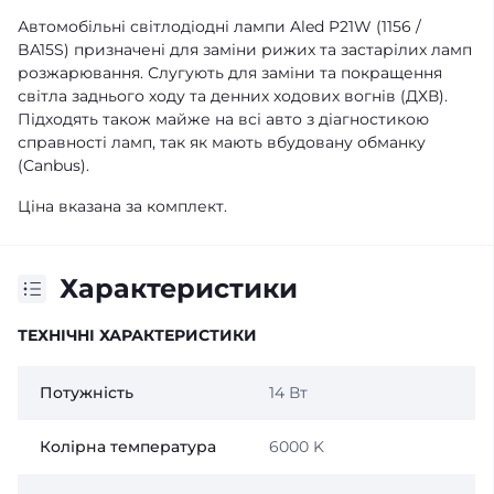
Автомобільні світлодіодні лампи Aled P21W (1156 /
BA15S) призначені для заміни рижих та застарілих ламп
розжарювання. Слугують для заміни та покращення
світла заднього ходу та денних ходових вогнів (ДХВ).
Підходять також майже на всі авто з діагностикою
справності ламп, так як мають вбудовану обманку
(Canbus).
Ціна вказана за комплект.
Характеристики
ТЕХНІЧНІ ХАРАКТЕРИСТИКИ
Потужність
14 Вт
Колірна температура
6000 K