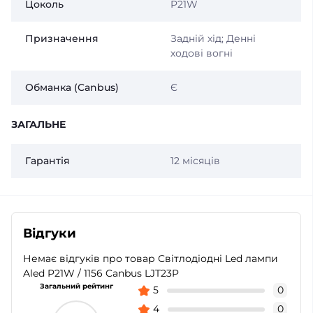
Цоколь
P21W
Призначення
Задній хід; Денні
ходові вогні
Обманка (Canbus)
Є
ЗАГАЛЬНЕ
Гарантія
12 місяців
Відгуки
Немає відгуків про товар Світлодіодні Led лампи
Aled P21W / 1156 Canbus LJT23P
Загальний рейтинг
5
0
4
0