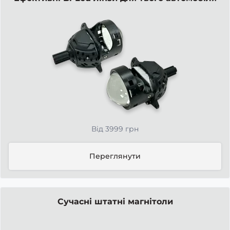
Від 3999 грн
Переглянути
Сучасні штатні магнітоли