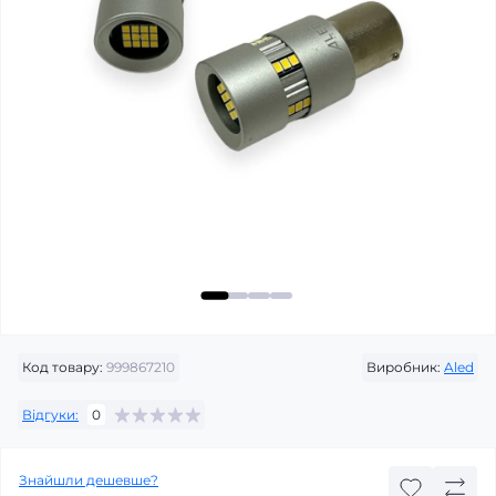
Код товару:
999867210
Виробник:
Aled
Відгуки:
0
Знайшли дешевше?