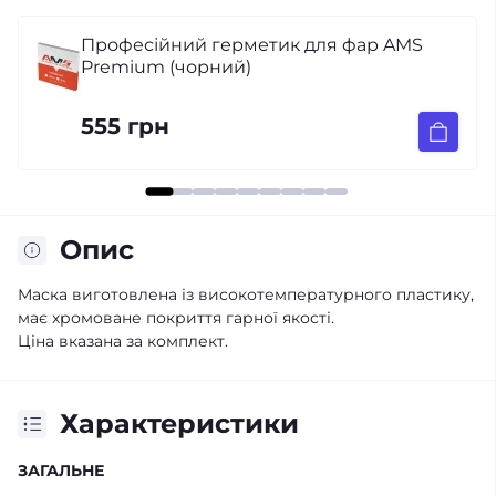
 для фар AMS
Маски для лінз Slim 3,0
462 грн
Опис
Маска виготовлена ​​із високотемпературного пластику,
має хромоване покриття гарної якості.
Ціна вказана за комплект.
Характеристики
ЗАГАЛЬНЕ