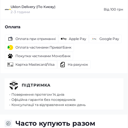
Uklon Delivery (По Києву)
Від 100 грн
2-3 години
Оплата
Оплата при отриманні
Apple Pay
Google Pay
Оплата частинами ПриватБанк
Покупка частинами Монобанк
Картка Mastecard/Visa
На рахунок
ПІДТРИМКА
- Повернення протягом 14 днів
- Офіційна гарантія без посередників
- Консультації та відправлення кожен день
Часто купують разом