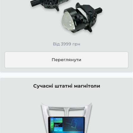
Від 3999 грн
Переглянути
Сучасні штатні магнітоли