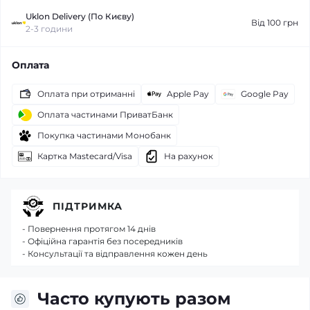
Uklon Delivery (По Києву)
Від 100 грн
2-3 години
Оплата
Оплата при отриманні
Apple Pay
Google Pay
Оплата частинами ПриватБанк
Покупка частинами Монобанк
Картка Mastecard/Visa
На рахунок
ПІДТРИМКА
- Повернення протягом 14 днів
- Офіційна гарантія без посередників
- Консультації та відправлення кожен день
Часто купують разом