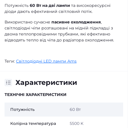
Потужність
60 Вт на дві лампи
та високоресурсні
діоди дають ефективний світловий потік.
Використано сучасне
пасивне охолодження
,
світлодіодні чіпи розташовані на мідній підкладці з
двома теплопровідними трубками, які ефективно
відводять тепло від чіпа до радіатора охолодження.
Теги:
Світлодіодні LED лампи Ams
Характеристики
ТЕХНІЧНІ ХАРАКТЕРИСТИКИ
Потужність
60 Вт
Колірна температура
5500 K