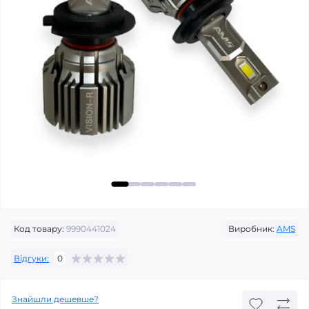
Код товару:
9990441024
Виробник:
AMS
Відгуки:
0
Знайшли дешевше?