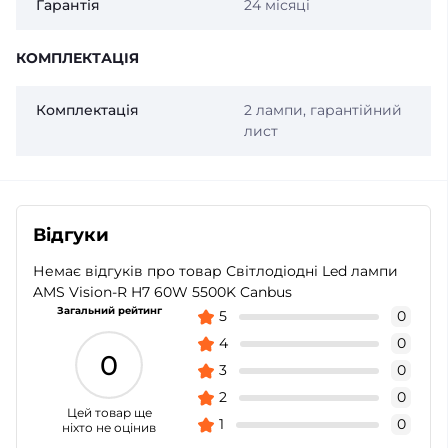
Гарантія
24 місяці
КОМПЛЕКТАЦІЯ
Комплектація
2 лампи, гарантійний
лист
Відгуки
Немає відгуків про товар Світлодіодні Led лампи
AMS Vision-R H7 60W 5500K Canbus
Загальний рейтинг
5
0
4
0
0
3
0
2
0
Цей товар ще
1
0
ніхто не оцінив