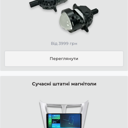
Від 3999 грн
Переглянути
Сучасні штатні магнітоли