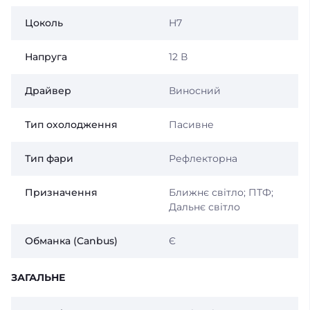
Цоколь
H7
Напруга
12 В
Драйвер
Виносний
Тип охолодження
Пасивне
Тип фари
Рефлекторна
Призначення
Ближнє світло; ПТФ;
Дальнє світло
Обманка (Canbus)
Є
ЗАГАЛЬНЕ