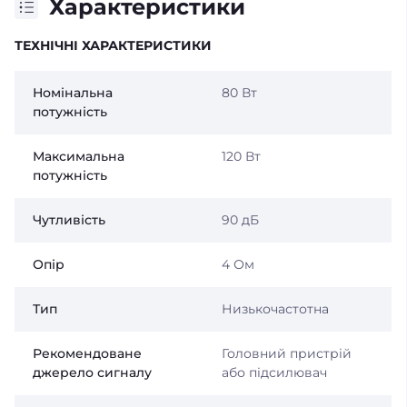
Характеристики
ТЕХНІЧНІ ХАРАКТЕРИСТИКИ
Номінальна
80 Вт
потужність
Максимальна
120 Вт
потужність
Чутливість
90 дБ
Опір
4 Ом
Тип
Низькочастотна
Рекомендоване
Головний пристрій
джерело сигналу
або підсилювач