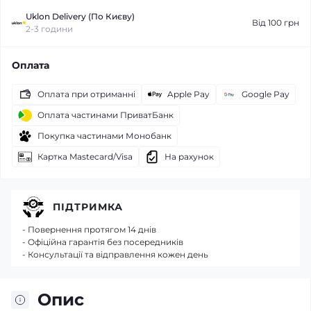
Uklon Delivery (По Києву)
Від 100 грн
2-3 години
Оплата
Оплата при отриманні
Apple Pay
Google Pay
Оплата частинами ПриватБанк
Покупка частинами Монобанк
Картка Mastecard/Visa
На рахунок
ПІДТРИМКА
- Повернення протягом 14 днів
- Офіційна гарантія без посередників
- Консультації та відправлення кожен день
Опис