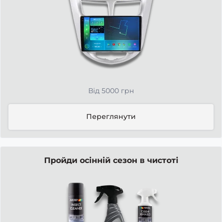
Від 5000 грн
Переглянути
Пройди осінній сезон в чистоті