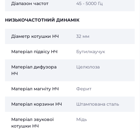
Діапазон частот
45 - 5000 Гц
НИЗЬКОЧАСТОТНИЙ ДИНАМІК
Діаметр котушки НЧ
32 мм
Матеріал підвісу НЧ
Бутилкаучук
Матеріал дифузора
Целюлоза
НЧ
Матеріал магніту НЧ
Ферит
Матеріал корзини НЧ
Штампована сталь
Матеріал звукової
Мідь
котушки НЧ