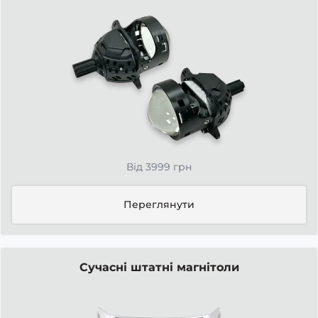
Від 3999 грн
Переглянути
Сучасні штатні магнітоли