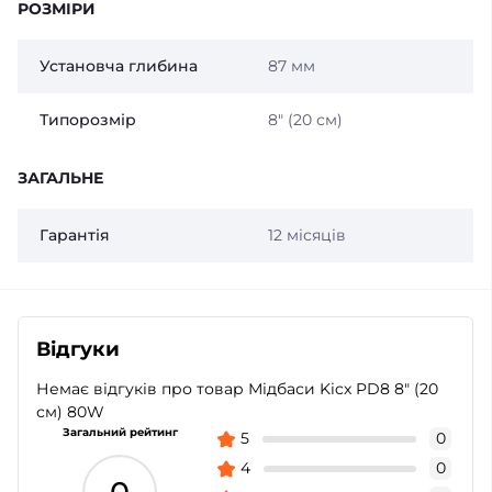
РОЗМІРИ
Установча глибина
87 мм
Типорозмір
8″ (20 см)
ЗАГАЛЬНЕ
Гарантія
12 місяців
Відгуки
Немає відгуків про товар Мідбаси Kicx PD8 8″ (20
см) 80W
Загальний рейтинг
5
0
4
0