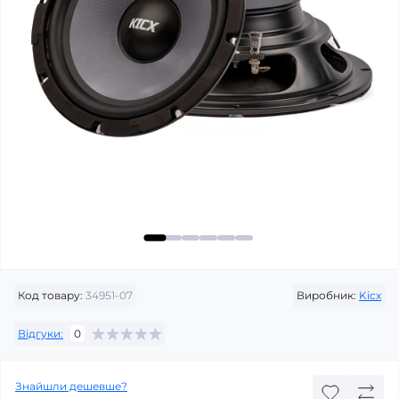
Код товару:
34951-07
Виробник:
Kicx
Відгуки:
0
Знайшли дешевше?