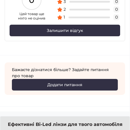
0
3
0
2
0
Цей товар ще
1
0
ніхто не оцінив
Залишити відгук
Бажаєте дізнатися більше? Задайте питання
про товар
Додати питання
Ефективні Bi-Led лінзи для твого автомобіля