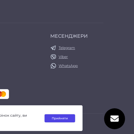
МЕСЕНДЖЕРИ
Telegram
Viber
WhatsApp
інок сайту, ви
Прийняти