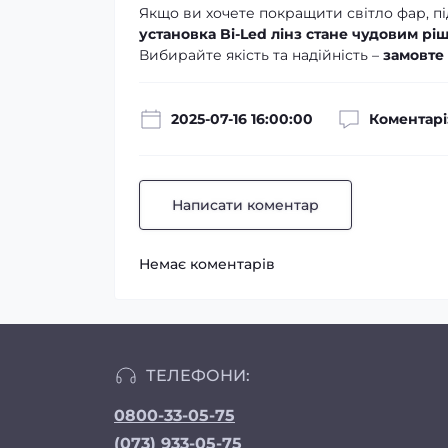
Якщо ви хочете покращити світло фар, п
установка Bi-Led лінз стане чудовим р
Вибирайте якість та надійність –
замовте 
2025-07-16 16:00:00
Коментарі
Написати коментар
Немає коментарів
ТЕЛЕФОНИ:
0800-33-05-75
(073) 933-05-75