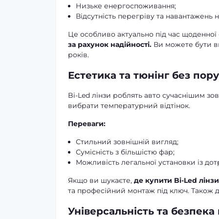
Низьке енергоспоживання;
Відсутність перегріву та навантажень 
Це особливо актуально під час щоденної 
за рахунок надійності.
Ви можете бути вп
років.
Естетика та тюнінг без пор
Bi-Led лінзи роблять авто сучаснішим зов
вибрати температурний відтінок.
Переваги:
Стильний зовнішній вигляд;
Сумісність з більшістю фар;
Можливість легальної установки із дот
Якщо ви шукаєте,
де купити Bi-Led лінз
та професійний монтаж під ключ. Також д
Універсальність та безпека