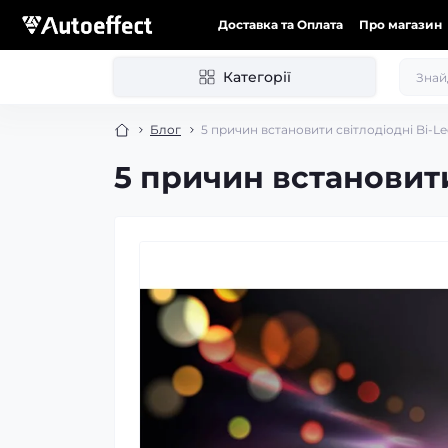
Доставка та Оплата
Про магазин
Категорії
Блог
5 причин встановити світлодіодні Bi-Le
5 причин встановити