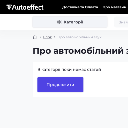
Доставка та Оплата
Про магазин
Категорії
Блог
Про автомобільний звук
Про автомобільний 
В категорії поки немає статей
Продовжити