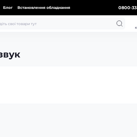
0800-33
Блог
Встановлення обладнання
к
звук