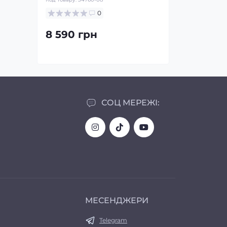
0
8 590 грн
12 090 г
СОЦ МЕРЕЖІ:
МЕСЕНДЖЕРИ
Telegram