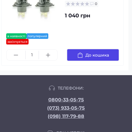
0
1 040 грн
в наявності
популярний
закінчується
До кошика
ТЕЛЕФОНИ:
0800-33-05-75
(073) 933-05-75
(098) 117-79-88