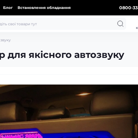
0800-33
Блог
Встановлення обладнання
к
озвуку
 для якісного автозвуку