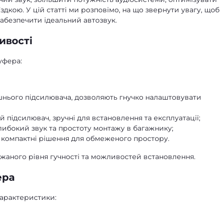
здкою. У цій статті ми розповімо, на що звернути увагу, щоб
забезпечити ідеальний автозвук.
ивості
уфера:
шнього підсилювача, дозволяють гнучко налаштовувати
 підсилювач, зручні для встановлення та експлуатації;
либокий звук та простоту монтажу в багажнику;
компактні рішення для обмеженого простору.
ажаного рівня гучності та можливостей встановлення.
ера
характеристики: