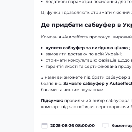
додаткові параметри посилення для точ
Ці функції дозволяють отримати якісний 
Де придбати сабвуфер в Укр
Компанія «Autoeffect» пропонує широкий
купити сабвуфер за вигідною ціною
;
замовити доставку по всій Україні;
отримати консультацію фахівців щодо 
гарантія якості та сертифікована проду
З нами ви зможете підібрати сабвуфер з
безпечно.
Замовте сабвуфер у Autoeffec
басами та чистим звучанням.
Підсумок:
правильний вибір сабвуфера заб
комфорт під час поїздки, перетворюючи 
2025-08-26 08:00:00
Коментар