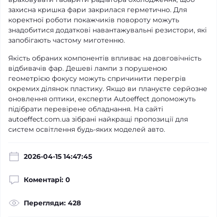
захисна кришка фари закрилася герметично. Для
коректної роботи покажчиків повороту можуть
знадобитися додаткові навантажувальні резистори, які
запобігають частому миготенню.
Якість обраних компонентів впливає на довговічність
відбивачів фар. Дешеві лампи з порушеною
геометрією фокусу можуть спричинити перегрів
окремих ділянок пластику. Якщо ви плануєте серйозне
оновлення оптики, експерти Autoeffect допоможуть
підібрати перевірене обладнання. На сайті
autoeffect.com.ua зібрані найкращі пропозиції для
систем освітлення будь-яких моделей авто.
2026-04-15 14:47:45
Коментарі: 0
Перегляди: 428