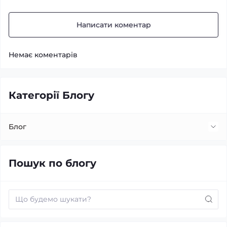
Написати коментар
Немає коментарів
Категорії Блогу
Блог
Встановлення та заміна лінз
Пошук по блогу
Заміна ламп
Про автомобільний звук