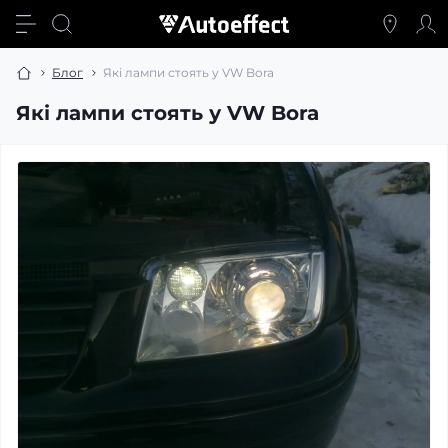
Блог
Які лампи стоять у VW Bora
Які лампи стоять у VW Bora