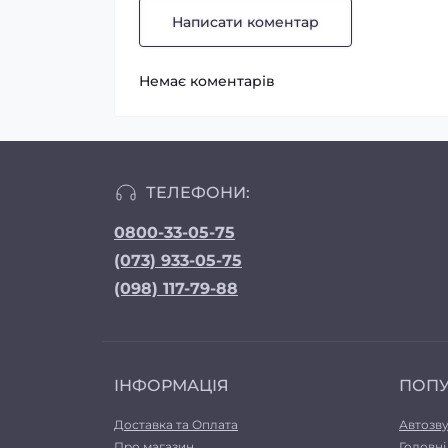
Написати коментар
Немає коментарів
ТЕЛЕФОНИ:
0800-33-05-75
(073) 933-05-75
(098) 117-79-88
ІНФОРМАЦІЯ
ПОП
Доставка та Оплата
Автозв
Про магазин
Головні