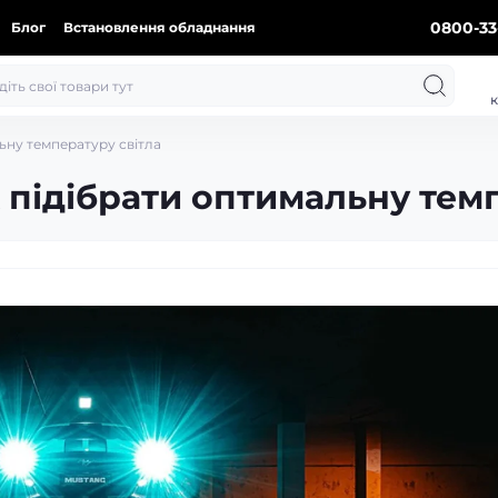
0800-33
Блог
Встановлення обладнання
к
ьну температуру світла
 підібрати оптимальну тем