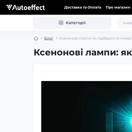
Доставка та Оплата
Про магазин
Категорії
Блог
Ксенонові лампи: як підібрати оптимал
Ксенонові лампи: як