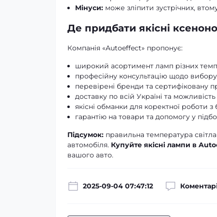
Мінуси:
може зліпити зустрічних, втому
Де придбати якісні ксеноно
Компанія «Autoeffect» пропонує:
широкий асортимент ламп різних темп
професійну консультацію щодо вибору 
перевірені бренди та сертифіковану п
доставку по всій Україні та можливіст
якісні обманки для коректної роботи 
гарантію на товари та допомогу у підб
Підсумок:
правильна температура світла 
автомобіля.
Купуйте якісні лампи в Auto
вашого авто.
2025-09-04 07:47:12
Коментарі