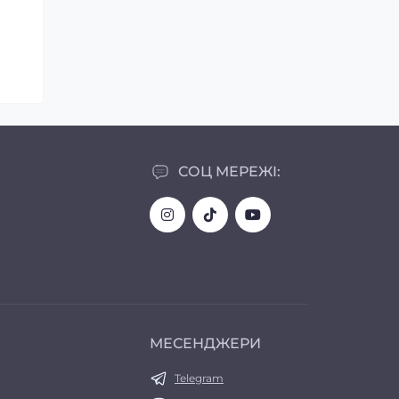
СОЦ МЕРЕЖІ:
МЕСЕНДЖЕРИ
Telegram