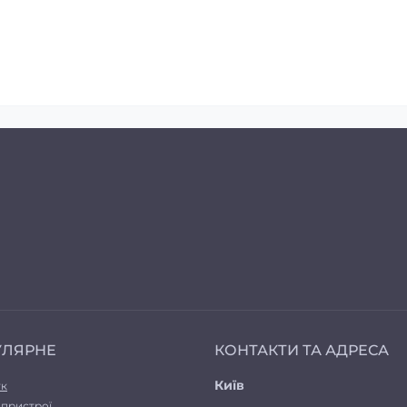
УЛЯРНЕ
КОНТАКТИ ТА АДРЕСА
Київ
ук
 пристрої