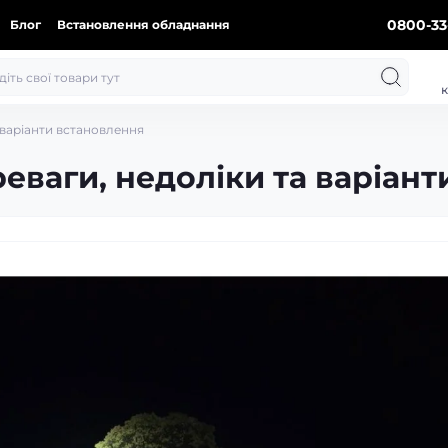
0800-33
Блог
Встановлення обладнання
к
а варіанти встановлення
реваги, недоліки та варіан