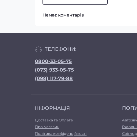
Немає коментарів
ТЕЛЕФОНИ:
0800-33-05-75
(073) 933-05-75
(098) 117-79-88
ІНФОРМАЦІЯ
ПОП
Доставка та Оплата
Автозв
Про магазин
Головні
Політика конфіденційності
Світлод