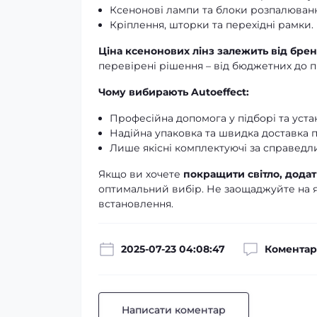
Ксенонові лампи та блоки розпалюванн
Кріплення, шторки та перехідні рамки.
Ціна ксенонових лінз залежить від брен
перевірені рішення – від бюджетних до п
Чому вибирають Autoeffect:
Професійна допомога у підборі та уста
Надійна упаковка та швидка доставка по
Лише якісні комплектуючі за справедл
Якщо ви хочете
покращити світло, дода
оптимальний вибір. Не заощаджуйте на як
встановлення.
2025-07-23 04:08:47
Коментарі
Написати коментар