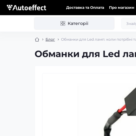
Доставка та Оплата
Про магазин
Категорії
Блог
Обманки для Led ламп: коли потрібні 
Обманки для Led лам