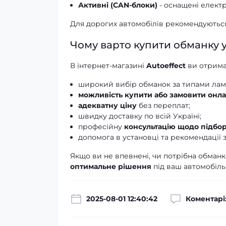
Активні (CAN-блоки)
- оснащені елект
Для дорогих автомобілів рекомендують
Чому варто купити обманку у
В інтернет-магазині
Autoeffect
ви отрима
широкий вибір обманок за типами ламп
можливість купити або замовити онл
адекватну ціну
без переплат;
швидку доставку по всій Україні;
професійну
консультацію щодо підбор
допомога в установці та рекомендації з
Якщо ви не впевнені, чи потрібна обманк
оптимальне рішення
під ваш автомобіль
2025-08-01 12:40:42
Коментарі: