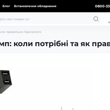
0800-33
Блог
Встановлення обладнання
к
та як правильно підключати
п: коли потрібні та як пр