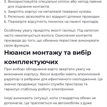
Використовуйте спеціальні кліпси або метод паяння
для з'єднання контактів.
Закріпіть корпус на металевій поверхні кузова.
Ретельно заізолюйте всі відкриті ділянки проводки.
Перевірте відсутність помилок на панелі приладів.
Особливу увагу приділіть якості ізоляції. Під капотом
часто накопичується волога. Окислення контактів
призведе до того, що обманка перестане виконувати
свою функцію.
Нюанси монтажу та вибір
комплектуючих
При виборі обладнання варто звертати увагу на
виконання корпусу. Якісні вироби мають алюмінієвий
радіатор із ребрами для ефективного охолодження. Це
значно продовжує термін служби пристрою та
гарантує стабільну роботу електроніки.
Іноді виникають ситуації, коли стандартна обман не
допомагає. Це трапляється на автомобілях з дуже