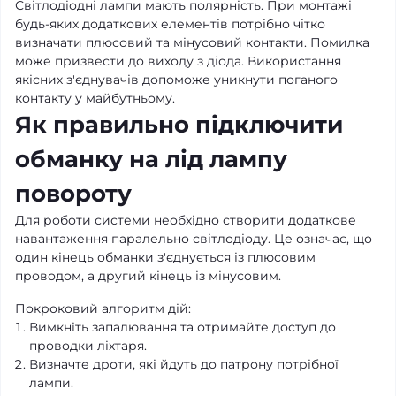
Світлодіодні лампи мають полярність. При монтажі
будь-яких додаткових елементів потрібно чітко
визначати плюсовий та мінусовий контакти. Помилка
може призвести до виходу з діода. Використання
якісних з'єднувачів допоможе уникнути поганого
контакту у майбутньому.
Як правильно підключити
обманку на лід лампу
повороту
Для роботи системи необхідно створити додаткове
навантаження паралельно світлодіоду. Це означає, що
один кінець обманки з'єднується із плюсовим
проводом, а другий кінець із мінусовим.
Покроковий алгоритм дій:
Вимкніть запалювання та отримайте доступ до
проводки ліхтаря.
Визначте дроти, які йдуть до патрону потрібної
лампи.