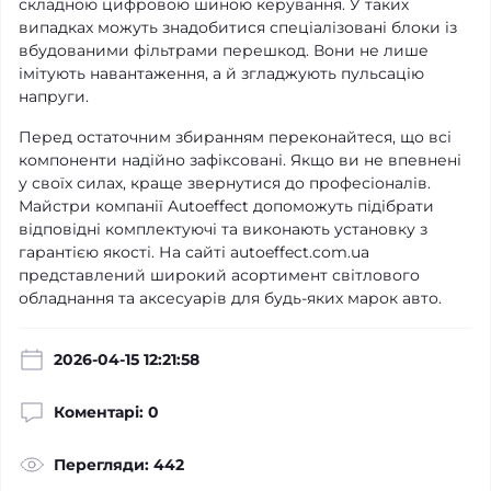
складною цифровою шиною керування. У таких
випадках можуть знадобитися спеціалізовані блоки із
вбудованими фільтрами перешкод. Вони не лише
імітують навантаження, а й згладжують пульсацію
напруги.
Перед остаточним збиранням переконайтеся, що всі
компоненти надійно зафіксовані. Якщо ви не впевнені
у своїх силах, краще звернутися до професіоналів.
Майстри компанії Autoeffect допоможуть підібрати
відповідні комплектуючі та виконають установку з
гарантією якості. На сайті autoeffect.com.ua
представлений широкий асортимент світлового
обладнання та аксесуарів для будь-яких марок авто.
2026-04-15 12:21:58
Коментарі: 0
Перегляди: 442