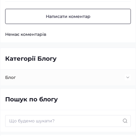
Написати коментар
Немає коментарів
Категорії Блогу
Блог
Встановлення та заміна лінз
Пошук по блогу
Заміна ламп
Про автомобільний звук