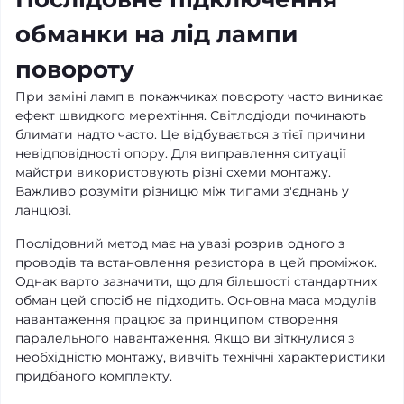
обманки на лід лампи
повороту
При заміні ламп в покажчиках повороту часто виникає
ефект швидкого мерехтіння. Світлодіоди починають
блимати надто часто. Це відбувається з тієї причини
невідповідності опору. Для виправлення ситуації
майстри використовують різні схеми монтажу.
Важливо розуміти різницю між типами з'єднань у
ланцюзі.
Послідовний метод має на увазі розрив одного з
проводів та встановлення резистора в цей проміжок.
Однак варто зазначити, що для більшості стандартних
обман цей спосіб не підходить. Основна маса модулів
навантаження працює за принципом створення
паралельного навантаження. Якщо ви зіткнулися з
необхідністю монтажу, вивчіть технічні характеристики
придбаного комплекту.