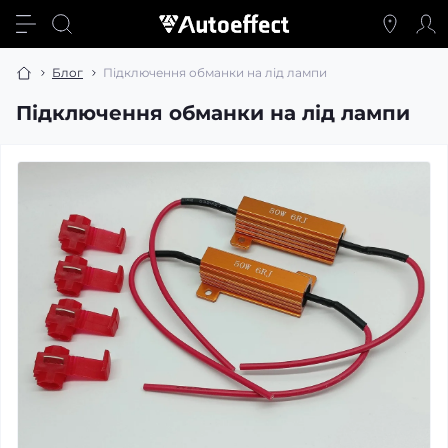
Блог
Підключення обманки на лід лампи
Підключення обманки на лід лампи