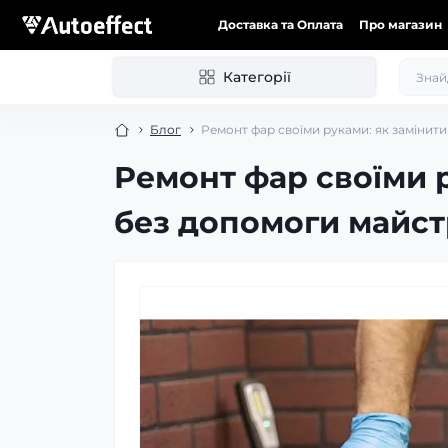
Доставка та Оплата
Про магазин
Категорії
Блог
Ремонт фар своїми руками: як замінити
Ремонт фар своїми р
без допомоги майст