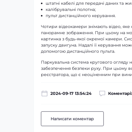
штатні кабелі для передачі даних та ж
калібрувальні полотна;
пульт дистанційного керування.
Чотири відеокамери знімають відео, яке
панорамне зображення. При цьому на моні
картинка з будь-якої окремої камери. С
запуску двигуна. Надалі її керування мож
допомогою дистанційного пульта.
Паркувальна система кругового огляду н
забезпечення безпеки руху. При цьому в
реєстратора, що є неоціненним при вини
2024-09-17 13:54:24
Коментарі:
Написати коментар