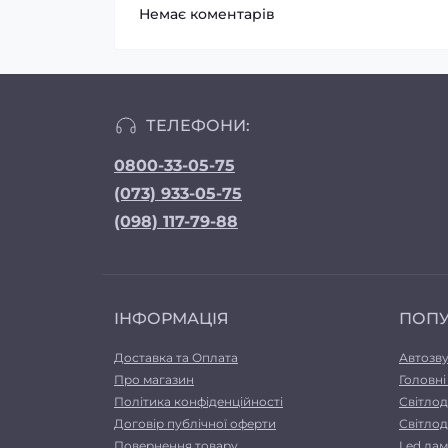
Немає коментарів
ТЕЛЕФОНИ:
0800-33-05-75
(073) 933-05-75
(098) 117-79-88
ІНФОРМАЦІЯ
ПОП
Доставка та Оплата
Автозв
Про магазин
Головні
Політика конфіденційності
Світлод
Договір публічної оферти
Світлод
Повернення товару
Led лам