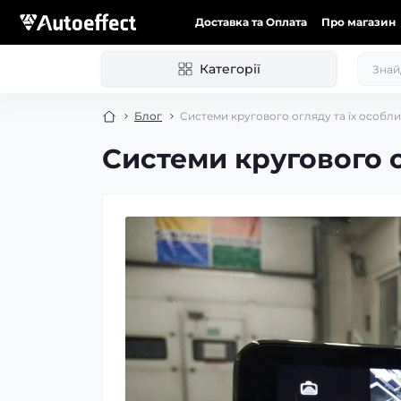
Доставка та Оплата
Про магазин
Категорії
Блог
Системи кругового огляду та їх особли
Системи кругового о