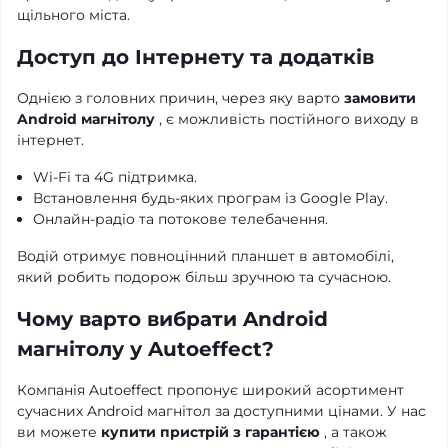
щільного міста.
Доступ до Інтернету та додатків
Однією з головних причин, через яку варто
замовити
Android магнітолу
, є можливість постійного виходу в
інтернет.
Wi-Fi та 4G підтримка.
Встановлення будь-яких програм із Google Play.
Онлайн-радіо та потокове телебачення.
Водій отримує повноцінний планшет в автомобілі,
який робить подорож більш зручною та сучасною.
Чому варто вибрати Android
магнітолу у Autoeffect?
Компанія Autoeffect пропонує широкий асортимент
сучасних Android магнітол за доступними цінами. У нас
ви можете
купити пристрій з гарантією
, а також