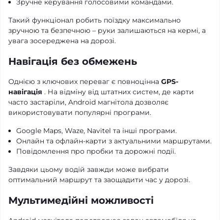
Зручне керування голосовими командами.
Такий функціонал робить поїздку максимально
зручною та безпечною – руки залишаються на кермі, а
увага зосереджена на дорозі.
Навігація без обмежень
Однією з ключових переваг є повноцінна
GPS-
навігація
. На відміну від штатних систем, де карти
часто застаріли, Android магнітола дозволяє
використовувати популярні програми.
Google Maps, Waze, Navitel та інші програми.
Онлайн та офлайн-карти з актуальними маршрутами.
Повідомлення про пробки та дорожні події.
Завдяки цьому водій завжди може вибрати
оптимальний маршрут та заощадити час у дорозі.
Мультимедійні можливості