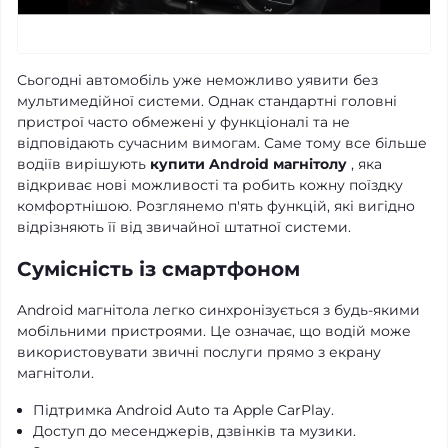
Сьогодні автомобіль уже неможливо уявити без
мультимедійної системи. Однак стандартні головні
пристрої часто обмежені у функціоналі та не
відповідають сучасним вимогам. Саме тому все більше
водіїв вирішують
купити Android магнітолу
, яка
відкриває нові можливості та робить кожну поїздку
комфортнішою. Розглянемо п'ять функцій, які вигідно
відрізняють її від звичайної штатної системи.
Сумісність із смартфоном
Android магнітола легко синхронізується з будь-якими
мобільними пристроями. Це означає, що водій може
використовувати звичні послуги прямо з екрану
магнітоли.
Підтримка Android Auto та Apple CarPlay.
Доступ до месенджерів, дзвінків та музики.