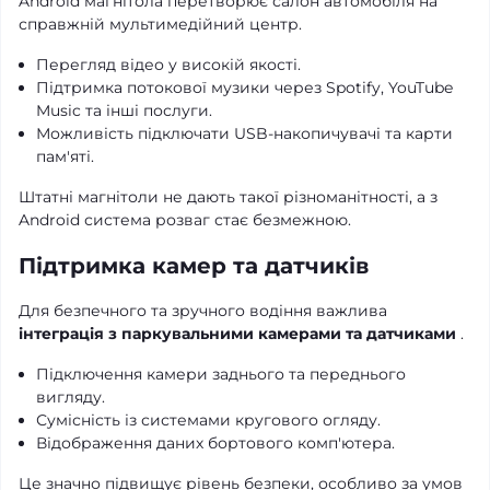
Android магнітола перетворює салон автомобіля на
справжній мультимедійний центр.
Перегляд відео у високій якості.
Підтримка потокової музики через Spotify, YouTube
Music та інші послуги.
Можливість підключати USB-накопичувачі та карти
пам'яті.
Штатні магнітоли не дають такої різноманітності, а з
Android система розваг стає безмежною.
Підтримка камер та датчиків
Для безпечного та зручного водіння важлива
інтеграція з паркувальними камерами та датчиками
.
Підключення камери заднього та переднього
вигляду.
Сумісність із системами кругового огляду.
Відображення даних бортового комп'ютера.
Це значно підвищує рівень безпеки, особливо за умов