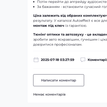
Потім перейти до апгрейду аудіосисте
За бажанням - встановити сучасний го
Ціна залежить від обраних комплектую
результату. У каталозі Autoeffect є все 
монтаж під ключ
із гарантією.
Тюнінг оптики та автозвуку - це вкладен
зробити авто яскравішим, гучнішим і ці
довіритися професіоналам.
2025-07-18 03:27:59
Коментарі:
Написати коментар
Немає коментарів