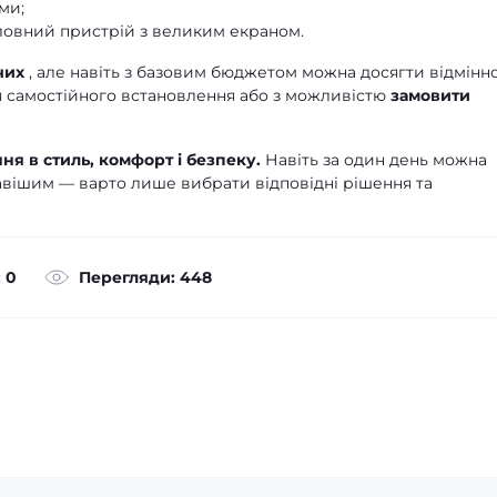
ми;
ловний пристрій з великим екраном.
чих
, але навіть з базовим бюджетом можна досягти відмінн
для самостійного встановлення або з можливістю
замовити
ня в стиль, комфорт і безпеку.
Навіть за один день можна
кавішим — варто лише вибрати відповідні рішення та
 0
Перегляди: 448