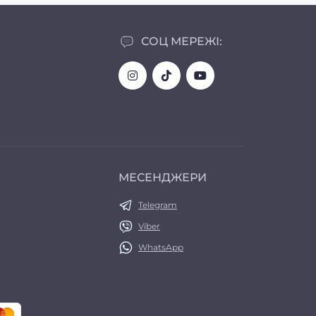
СОЦ МЕРЕЖІ:
МЕСЕНДЖЕРИ
Telegram
Viber
WhatsApp