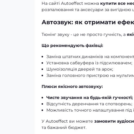
На сайті Autoeffect можна
купити все не
розпалювання та аксесуари за вигідною 
Автозвук: як отримати ефект
Тюнінг звуку - це не просто гучність, а
як
Що рекомендують фахівці:
Заміна штатних динаміків на компонент
Установка сабвуфера із підсилювачем;
Шумоізоляція дверей та арок;
Заміна головного пристрою на мульти
Плюси якісного автозвуку:
Чисте звучання на будь-якій гучності;
Відсутність деренчання та спотворень;
Можливість точного налаштування під 
У Autoeffect ви можете
замовити аудіоси
та бажаний бюджет.