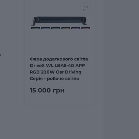
о
Фара додаткового світла
DriveX WL LBA5-40 APP
RGB 200W Osr Driving
Серія - робоче світло
15 000 грн