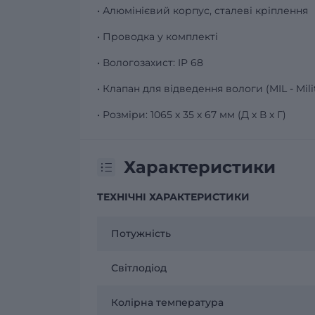
• Алюмінієвий корпус, сталеві кріплення
• Проводка у комплекті
• Вологозахист: IP 68
• Клапан для відведення вологи (MIL - Mili
• Розміри: 1065 х 35 х 67 мм (Д х В х Г)
Характеристики
ТЕХНІЧНІ ХАРАКТЕРИСТИКИ
Потужність
Світлодіод
Колірна температура