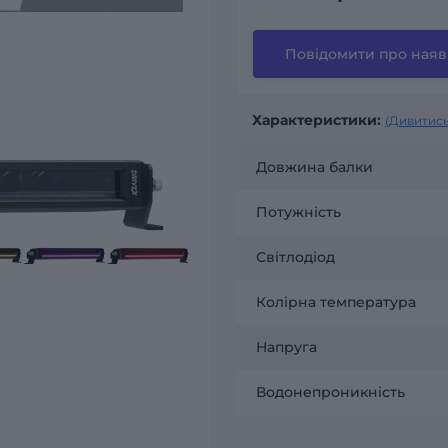
Повідомити про наяв
Характеристики:
(Дивитись
Довжина балки
Потужність
Світлодіод
Колірна температура
Напруга
Водонепроникність