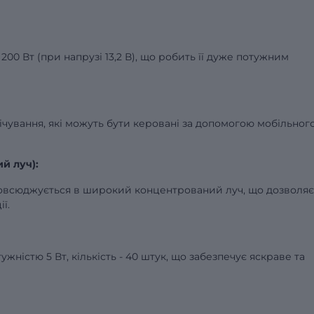
200 Вт (при напрузі 13,2 В), що робить її дуже потужним
вічування, які можуть бути керовані за допомогою мобільног
й луч):
зповсюджується в широкий концентрований луч, що дозволяє
ї.
ністю 5 Вт, кількість - 40 штук, що забезпечує яскраве та