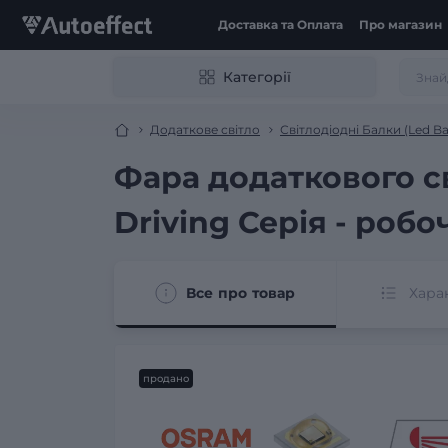
Доставка та Оплата
Про магазин
Категорії
Додаткове світло
Світлодіодні Балки (Led Ba
Фара додаткового с
Driving Серія - робо
Все про товар
Хара
продано