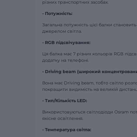
різних транспортних засобах.
- Потужність:
Загальна потужність цієї балки становить 
джерелом світла.
- RGB підсвічування:
Ця балка має 7 різних кольорів RGB підс
додатку на телефоні.
- Driving beam (широкий концентровани
Вона має Driving beam, тобто світло ро
покращити видимість на великій дистанці
- Тип/Кількість LED:
Використовуються світлодіоди Osram потуж
якісне освітлення.
- Температура світла: