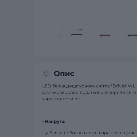
Опис
LED балка додаткового світла "DriveX WL 
різнокольорове додаткове джерело світла
характеристики:
- Напруга:
Ця балка робочого світла працює в діапаз