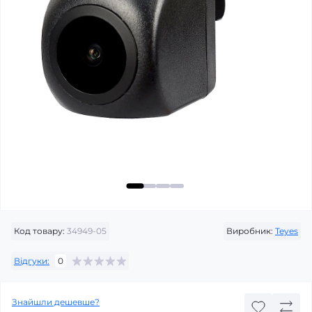
Код товару:
34949-05
Виробник:
Teyes
Відгуки:
0
Знайшли дешевше?