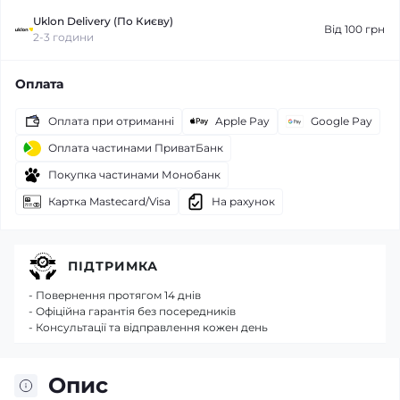
Uklon Delivery (По Києву)
Від 100 грн
2-3 години
Оплата
Оплата при отриманні
Apple Pay
Google Pay
Оплата частинами ПриватБанк
Покупка частинами Монобанк
Картка Mastecard/Visa
На рахунок
ПІДТРИМКА
- Повернення протягом 14 днів
- Офіційна гарантія без посередників
- Консультації та відправлення кожен день
Опис