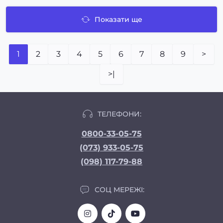
Показати ще
1
2
3
4
5
6
7
8
9
>
>|
ТЕЛЕФОНИ:
0800-33-05-75
(073) 933-05-75
(098) 117-79-88
СОЦ МЕРЕЖІ: