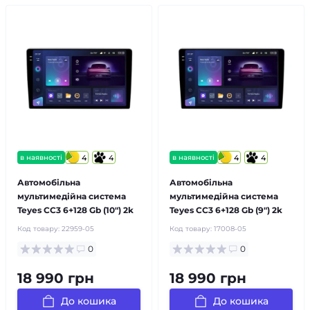
в наявності
4
4
в наявності
4
4
Автомобільна
Автомобільна
мультимедійна система
мультимедійна система
Teyes CC3 6+128 Gb (10") 2k
Teyes CC3 6+128 Gb (9") 2k
Код товару:
22959-05
Код товару:
17008-05
0
0
18 990 грн
18 990 грн
До кошика
До кошика