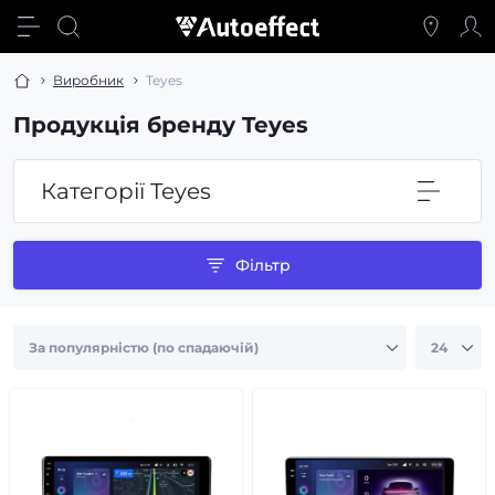
Виробник
Teyes
Продукція бренду Teyes
Категорії Teyes
Фільтр