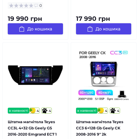
0
19 990 грн
17 990 грн
До кошика
До кошика
в наявності
4
4
в наявності
4
4
Штатна магнітола Teyes
Штатна магнітола Teyes
CC3L 4+32 Gb Geely GS
CC3 6+128 Gb Geely CK
2016-2020 Emgrand EC7 1
2008-2016 9" 2k