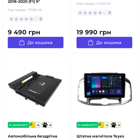
2018-2020 (F1) 9"
Код товару:
22155-05
Код товару:
17336-05
0
0
9 490 грн
19 990 грн
До кошика
До кошика
в наявності
4
4
в наявності
4
4
Автомобільна бездрітна
Штатна магнітола Teyes