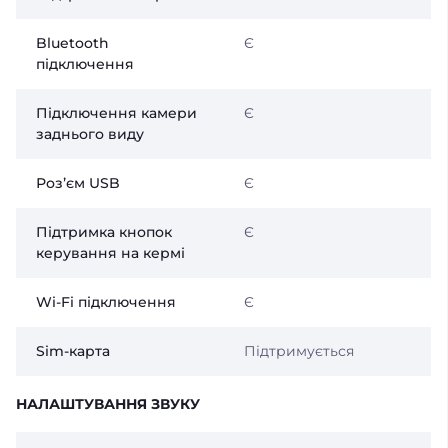
Bluetooth
Є
підключення
Підключення камери
Є
заднього виду
Розʼєм USB
Є
Підтримка кнопок
Є
керування на кермі
Wi-Fi підключення
Є
Sim-карта
Підтримується
НАЛАШТУВАННЯ ЗВУКУ