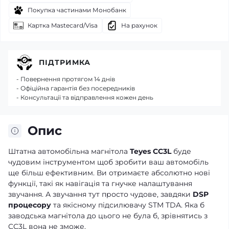
Покупка частинами Монобанк
Картка Mastecard/Visa
На рахунок
ПІДТРИМКА
- Повернення протягом 14 днів
- Офіційна гарантія без посередників
- Консультації та відправлення кожен день
Опис
Штатна автомобільна магнітола
Teyes CC3L
буде
чудовим інструментом щоб зробити ваш автомобіль
ще більш ефективним. Ви отримаєте абсолютно нові
функції, такі як навігація та гнучке налаштування
звучання. А звучання тут просто чудове, завдяки
DSP
процесору
та якісному підсилювачу STM TDA. Яка б
заводська магнітола до цього не була б, зрівнятись з
CC3L вона не зможе.