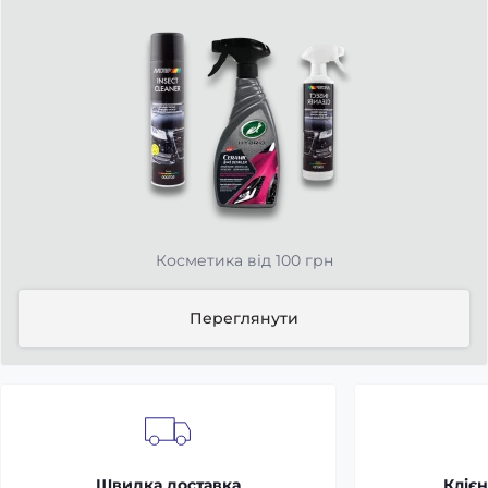
Косметика від 100 грн
Переглянути
Швидка доставка
Клієн