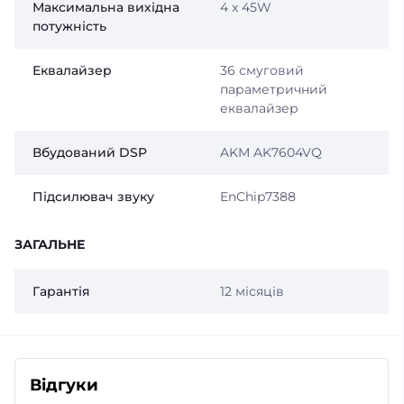
Максимальна вихідна
4 x 45W
потужність
Еквалайзер
36 смуговий
параметричний
еквалайзер
Вбудований DSP
AKM AK7604VQ
Підсилювач звуку
EnChip7388
ЗАГАЛЬНЕ
Гарантія
12 місяців
Відгуки