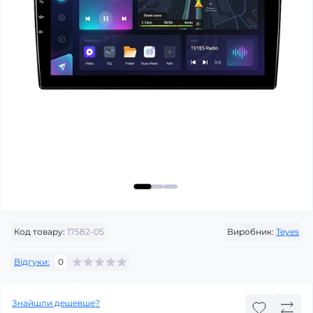
Код товару:
17582-05
Виробник:
Teyes
Відгуки:
0
Знайшли дешевше?