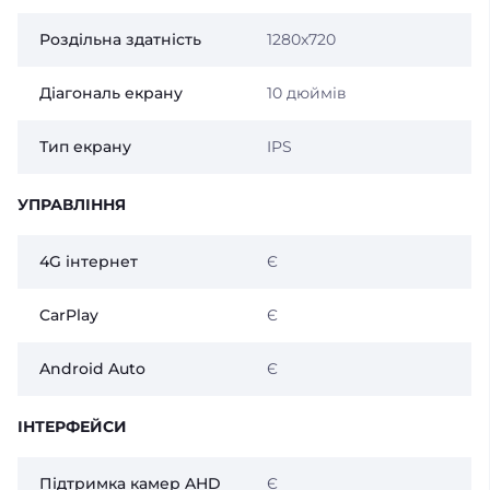
Роздільна здатність
1280x720
Діагональ екрану
10 дюймів
Тип екрану
IPS
УПРАВЛІННЯ
4G інтернет
Є
CarPlay
Є
Android Auto
Є
ІНТЕРФЕЙСИ
Підтримка камер AHD
Є