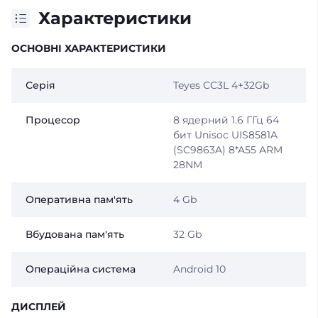
Характеристики
ОСНОВНІ ХАРАКТЕРИСТИКИ
Серія
Teyes CC3L 4+32Gb
Процесор
8 ядерний 1.6 ГГц 64
бит Unisoc UIS8581A
(SC9863A) 8*A55 ARM
28NM
Оперативна пам'ять
4 Gb
Вбудована пам'ять
32 Gb
Операційна система
Android 10
ДИСПЛЕЙ