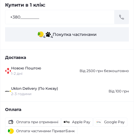
Купити в 1 клік:
Покупка частинами
4
4
Доставка
Новою Поштою
Від 2500 грн безкоштовно
1-2 дні
Uklon Delivery (По Києву)
Від 100 грн
2-3 години
Оплата
Оплата при отриманні
Apple Pay
Google Pay
Оплата частинами ПриватБанк