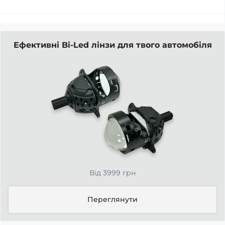
Ефективні Bi-Led лінзи для твого автомобіля
Від 3999 грн
Переглянути