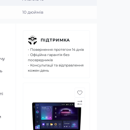
10 дюймів
ПІДТРИМКА
- Повернення протягом 14 днів
- Офіційна гарантія без
ачу
посередників
- Консультації та відправлення
ь
кожен день
ті
м