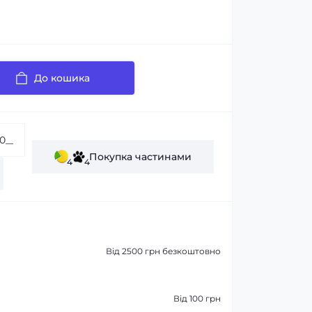
До кошика
Покупка частинами
4
4
Від 2500 грн безкоштовно
Від 100 грн