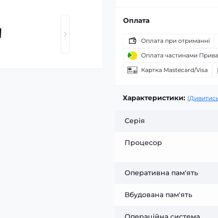
Оплата
Оплата при отриманні
Оплата частинами Прив
Картка Mastecard/Visa
Характеристики:
(Дивитись
Серія
Процесор
Оперативна пам'ять
Вбудована пам'ять
Операційна система