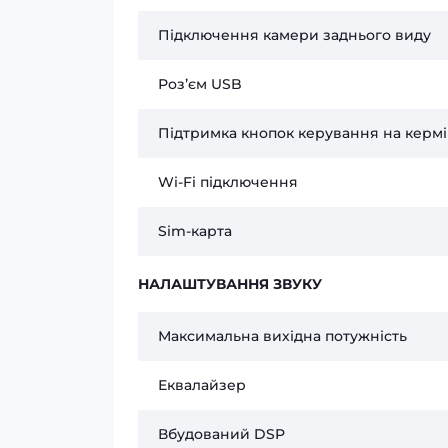
Підключення камери заднього виду
Розʼєм USB
Підтримка кнопок керування на кермі
Wi-Fi підключення
Sim-карта
НАЛАШТУВАННЯ ЗВУКУ
Максимальна вихідна потужність
Еквалайзер
Вбудований DSP