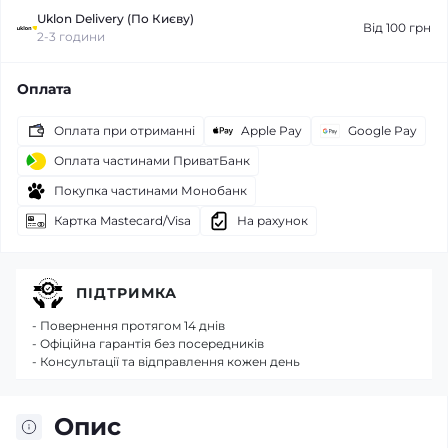
Uklon Delivery (По Києву)
Від 100 грн
2-3 години
Оплата
Оплата при отриманні
Apple Pay
Google Pay
Оплата частинами ПриватБанк
Покупка частинами Монобанк
Картка Mastecard/Visa
На рахунок
ПІДТРИМКА
- Повернення протягом 14 днів
- Офіційна гарантія без посередників
- Консультації та відправлення кожен день
Опис