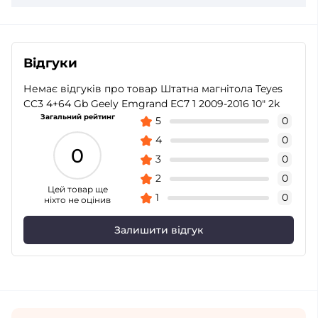
Відгуки
Немає відгуків про товар Штатна магнітола Teyes
CC3 4+64 Gb Geely Emgrand EC7 1 2009-2016 10" 2k
Загальний рейтинг
5
0
4
0
0
3
0
2
0
Цей товар ще
1
0
ніхто не оцінив
Залишити відгук