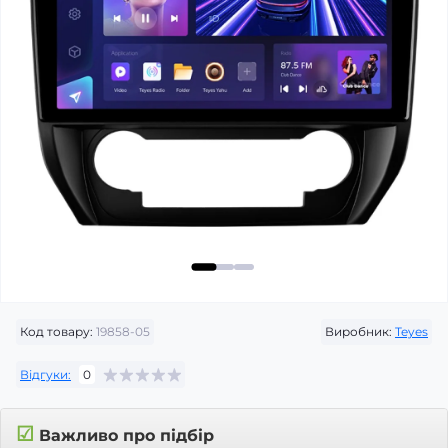
Код товару:
19858-05
Виробник:
Teyes
Відгуки:
0
☑
Важливо про підбір