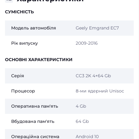
СУМІСНІСТЬ
Модель автомобіля
Geely Emgrand EC7
Рік випуску
2009-2016
ОСНОВНІ ХАРАКТЕРИСТИКИ
Серія
CC3 2K 4+64 Gb
Процесор
8-ми ядерний Unisoc
Оперативна пам'ять
4 Gb
Вбудована пам'ять
64 Gb
Операційна система
Android 10