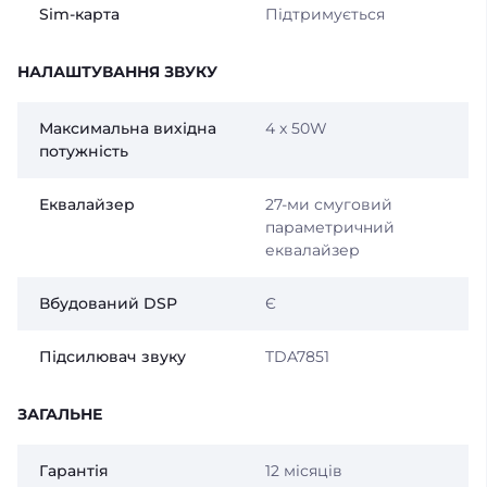
Sim-карта
Підтримується
НАЛАШТУВАННЯ ЗВУКУ
Максимальна вихідна
4 x 50W
потужність
Еквалайзер
27-ми смуговий
параметричний
еквалайзер
Вбудований DSP
Є
Підсилювач звуку
TDA7851
ЗАГАЛЬНЕ
Гарантія
12 місяців