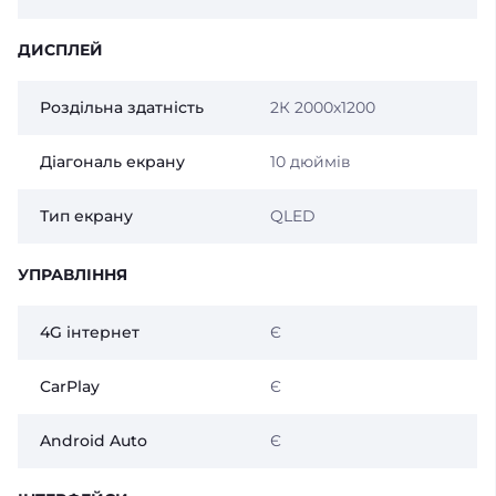
ДИСПЛЕЙ
Роздільна здатність
2К 2000х1200
Діагональ екрану
10 дюймів
Тип екрану
QLED
УПРАВЛІННЯ
4G інтернет
Є
CarPlay
Є
Android Auto
Є