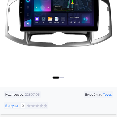
Код товару:
22807-05
Виробник:
Teyes
Відгуки:
0