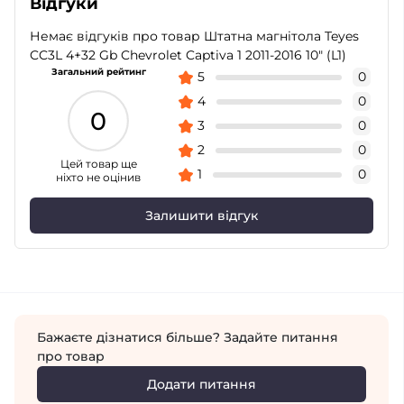
Відгуки
Немає відгуків про товар Штатна магнітола Teyes
CC3L 4+32 Gb Chevrolet Captiva 1 2011-2016 10" (L1)
Загальний рейтинг
5
0
4
0
0
3
0
2
0
Цей товар ще
1
0
ніхто не оцінив
Залишити відгук
Бажаєте дізнатися більше? Задайте питання
про товар
Додати питання