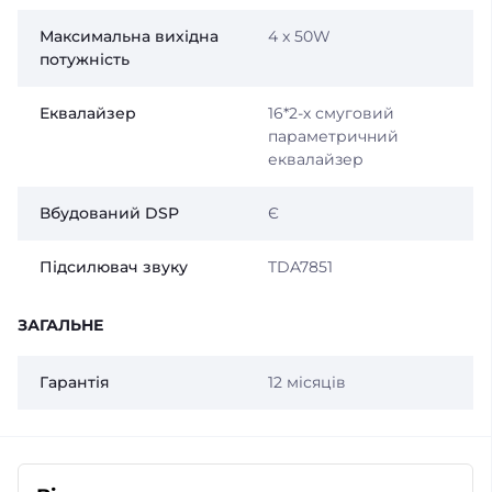
Максимальна вихідна
4 x 50W
потужність
Еквалайзер
16*2-х смуговий
параметричний
еквалайзер
Вбудований DSP
Є
Підсилювач звуку
TDA7851
ЗАГАЛЬНЕ
Гарантія
12 місяців