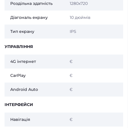
Роздільна здатність
1280x720
Діагональ екрану
10 дюймів
Тип екрану
IPS
УПРАВЛІННЯ
4G інтернет
Є
CarPlay
Є
Android Auto
Є
ІНТЕРФЕЙСИ
Навігація
Є