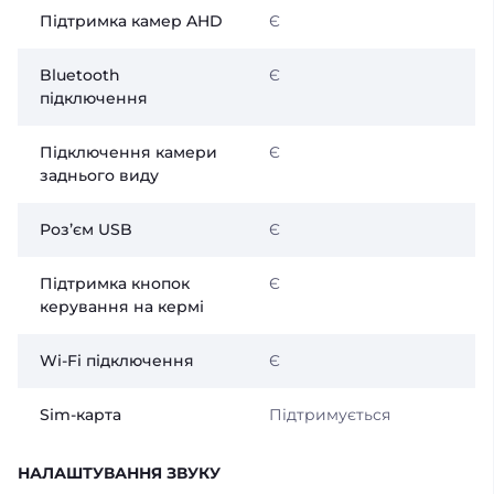
Підтримка камер AHD
Є
Bluetooth
Є
підключення
Підключення камери
Є
заднього виду
Розʼєм USB
Є
Підтримка кнопок
Є
керування на кермі
Wi-Fi підключення
Є
Sim-карта
Підтримується
НАЛАШТУВАННЯ ЗВУКУ