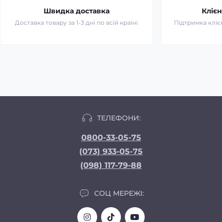
Швидка доставка
Клієн
Доставка товару за 1-3 дні по всій країні
Підтримка клієн
ТЕЛЕФОНИ:
0800-33-05-75
(073) 933-05-75
(098) 117-79-88
СОЦ МЕРЕЖІ: