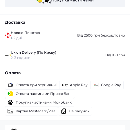
Покупка частинами
4
4
Доставка
Новою Поштою
Від 2500 грн безкоштовно
1-2 дні
Uklon Delivery (По Києву)
Від 100 грн
2-3 години
Оплата
Оплата при отриманні
Apple Pay
Google Pay
Оплата частинами ПриватБанк
Покупка частинами Монобанк
Картка Mastecard/Visa
На рахунок