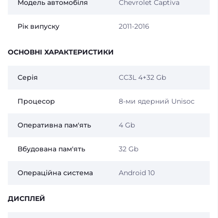
Модель автомобіля
Chevrolet Captiva
Рік випуску
2011-2016
ОСНОВНІ ХАРАКТЕРИСТИКИ
Серія
CC3L 4+32 Gb
Процесор
8-ми ядерний Unisoc
Оперативна пам'ять
4 Gb
Вбудована пам'ять
32 Gb
Операційна система
Android 10
ДИСПЛЕЙ