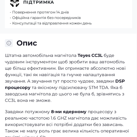
ПІДТРИМКА
- Повернення протягом 14 днів
- Офіційна гарантія без посередників
- Консультації та відправлення кожен день
Опис
Штатна автомобільна магнітола
Teyes CC3L
буде
чудовим інструментом щоб зробити ваш автомобіль
ще більш ефективним. Ви отримаєте абсолютно нові
функції, такі як навігація та гнучке налаштування
звучання. А звучання тут просто чудове, завдяки
DSP
процесору
та якісному підсилювачу STM TDA. Яка б
заводська магнітола до цього не була б, зрівнятись з
CC3L вона не зможе.
Завдяки потужному
8-ми ядерному
процесору з
реальною частотою 1.6 GHZ магнітола дає можливість
використовувати всі потрібні додатки без зависань.
Також не малу роль грає велика кількість оперативної