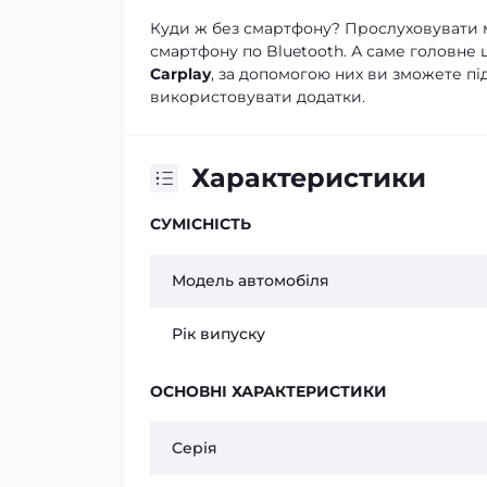
Куди ж без смартфону? Прослуховувати м
смартфону по Bluetooth. А саме головне 
Carplay
, за допомогою них ви зможете пі
використовувати додатки.
Характеристики
СУМІСНІСТЬ
Модель автомобіля
Рік випуску
ОСНОВНІ ХАРАКТЕРИСТИКИ
Серія