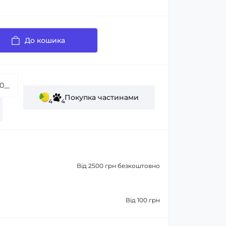
До кошика
Покупка частинами
4
4
Від 2500 грн безкоштовно
Від 100 грн