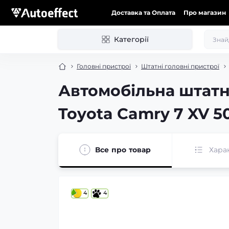
Доставка та Оплата
Про магазин
Категорії
Головні пристрої
Штатні головні пристрої
Автомобільна штатн
Toyota Camry 7 XV 50
Все про товар
Хара
4
4