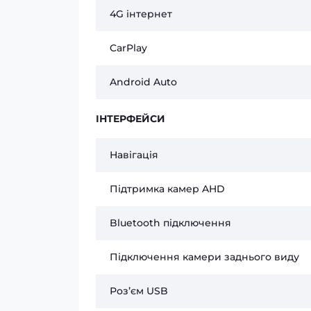
4G інтернет
CarPlay
Android Auto
ІНТЕРФЕЙСИ
Навігація
Підтримка камер AHD
Bluetooth підключення
Підключення камери заднього виду
Розʼєм USB