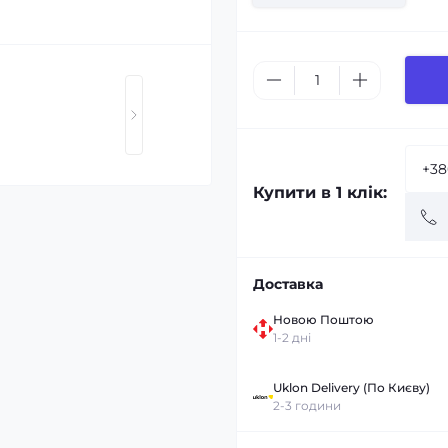
Купити в 1 клік:
Доставка
Новою Поштою
1-2 дні
Uklon Delivery (По Києву)
2-3 години