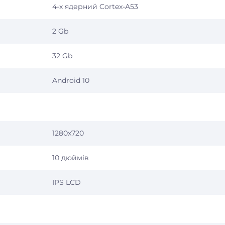
4-х ядерний Cortex-A53
2 Gb
32 Gb
Android 10
1280x720
10 дюймів
IPS LCD