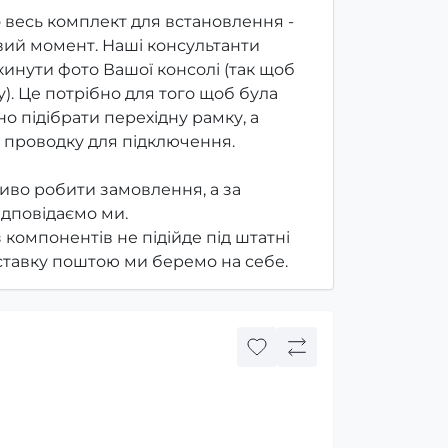
 весь комплект для встановлення -
ий момент. Наші консультанти
инути фото Вашої консолі (так щоб
). Це потрібно для того щоб була
о підібрати перехідну рамку, а
 проводку для підключення.
иво робити замовлення, а за
ідповідаємо ми.
з компонентів не підійде під штатні
оставку поштою ми беремо на себе.