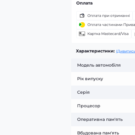
Оплата
Оплата при отриманні
Оплата частинами Прив
Картка Mastecard/Visa
Характеристики:
(Дивитись
Модель автомобіля
Рік випуску
Серія
Процесор
Оперативна пам'ять
Вбудована пам'ять