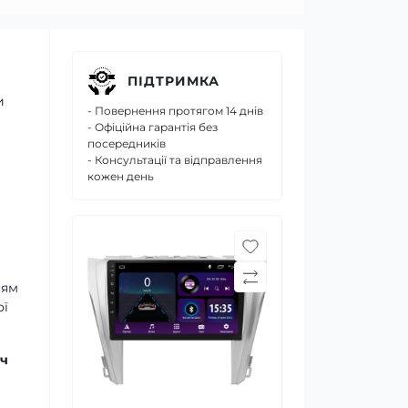
ПІДТРИМКА
и
- Повернення протягом 14 днів
- Офіційна гарантія без
посередників
- Консультації та відправлення
кожен день
ням
ої
ч