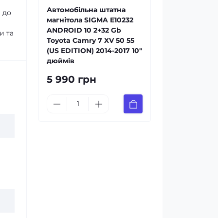
Автомобільна штатна
 до
магнітола SIGMA E10232
ANDROID 10 2+32 Gb
и та
Toyota Camry 7 XV 50 55
(US EDITION) 2014-2017 10"
дюймів
5 990 грн