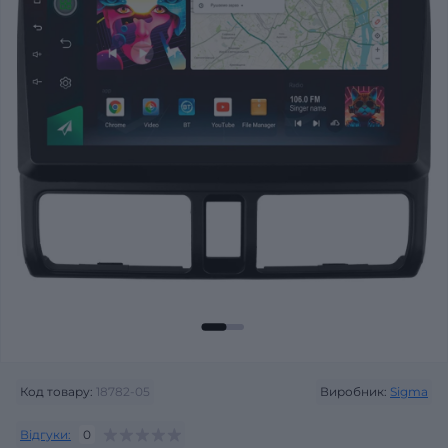
Код товару:
18782-05
Виробник:
Sigma
Відгуки:
0