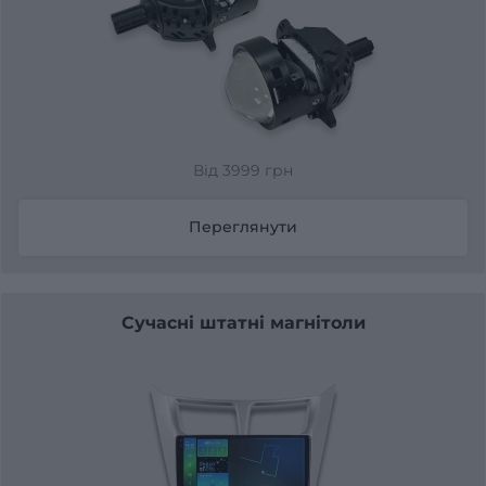
Від 3999 грн
Переглянути
Сучасні штатні магнітоли