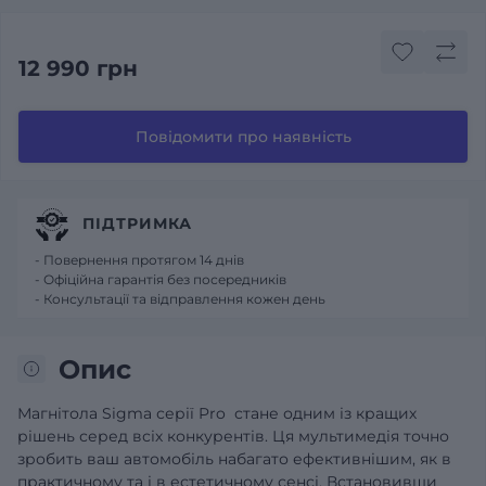
12 990 грн
Повідомити про наявність
ПІДТРИМКА
- Повернення протягом 14 днів
- Офіційна гарантія без посередників
- Консультації та відправлення кожен день
Опис
Магнітола Sigma серії Pro стане одним із кращих
рішень серед всіх конкурентів. Ця мультимедія точно
зробить ваш автомобіль набагато ефективнішим, як в
практичному та і в естетичному сенсі. Встановивши