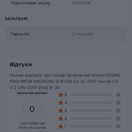
Підсилювач звуку
STPA008
ЗАГАЛЬНЕ
Гарантія
12 місяців
Відгуки
Немає відгуків про товар Штатна магнітола SIGMA
PRO 98128 ANDROID 12 8+128 Gb 4G DSP Honda CR-
V 2 CRV 2001-2006 9" 2k
Загальний рейтинг
5
0
4
0
0
3
0
2
0
Цей товар ще
1
0
ніхто не оцінив