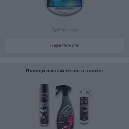
Від 5000 грн
Переглянути
Пройди осінній сезон в чистоті