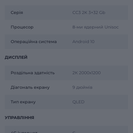
Серія
CC3 2K 3+32 Gb
Процесор
8-ми ядерний Unisoc
Операційна система
Android 10
ДИСПЛЕЙ
Роздільна здатність
2К 2000х1200
Діагональ екрану
9 дюймів
Тип екрану
QLED
УПРАВЛІННЯ
4G інтернет
Є