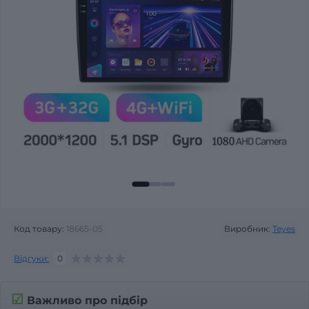
Код товару:
18665-05
Виробник:
Teyes
Відгуки:
0
☑
Важливо про підбір