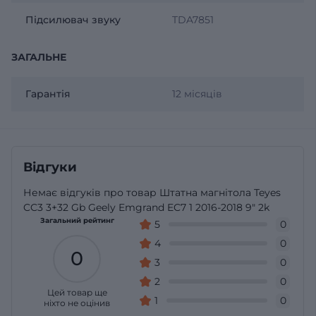
Підсилювач звуку
TDA7851
ЗАГАЛЬНЕ
Гарантія
12 місяців
Відгуки
Немає відгуків про товар Штатна магнітола Teyes
CC3 3+32 Gb Geely Emgrand EC7 1 2016-2018 9" 2k
Загальний рейтинг
5
0
4
0
0
3
0
2
0
Цей товар ще
1
0
ніхто не оцінив