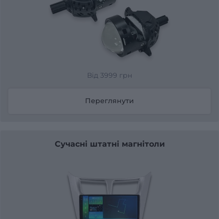
Від 3999 грн
Переглянути
Сучасні штатні магнітоли