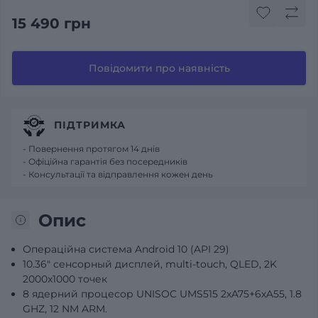
15 490 грн
Повідомити про наявність
ПІДТРИМКА
- Повернення протягом 14 днів
- Офіційна гарантія без посередників
- Консультації та відправлення кожен день
Опис
Операційна система Android 10 (API 29)
10.36" сенсорный дисплей, multi-touch, QLED, 2K
2000x1000 точек
8 ядерний процесор UNISOC UMS515 2хA75+6хA55, 1.8
GHZ, 12 NM ARM.