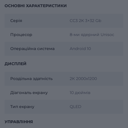
ОСНОВНІ ХАРАКТЕРИСТИКИ
Серія
CC3 2K 3+32 Gb
Процесор
8-ми ядерний Unisoc
Операційна система
Android 10
ДИСПЛЕЙ
Роздільна здатність
2К 2000х1200
Діагональ екрану
10 дюймів
Тип екрану
QLED
УПРАВЛІННЯ