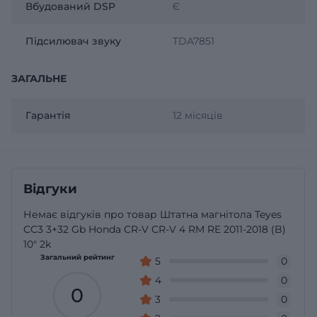
Вбудований DSP
Є
Підсилювач звуку
TDA7851
ЗАГАЛЬНЕ
Гарантія
12 місяців
Відгуки
Немає відгуків про товар Штатна магнітола Teyes
CC3 3+32 Gb Honda CR-V CR-V 4 RM RE 2011-2018 (B)
10" 2k
Загальний рейтинг
5
0
4
0
0
3
0