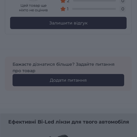
2
0
Цей товар ще
1
0
ніхто не оцінив
Залишити відгук
Бажаєте дізнатися більше? Задайте питання
про товар
Додати питання
Ефективні Bi-Led лінзи для твого автомобіля