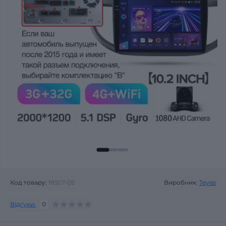
Код товару:
18927-05
Виробник:
Teyes
Відгуки:
0