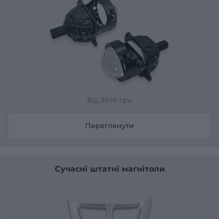
Від 3999 грн
Переглянути
Сучасні штатні магнітоли