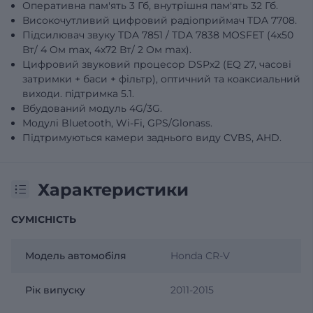
Оперативна пам'ять 3 Гб, внутрішня пам'ять 32 Гб.
Високочутливий цифровий радіоприймач TDA 7708.
Підсилювач звуку TDA 7851 / TDA 7838 MOSFET (4х50
Вт/ 4 Oм max, 4х72 Вт/ 2 Oм max).
Цифровий звуковий процесор DSPх2 (EQ 27, часові
затримки + баси + фільтр), оптичний та коаксиальний
виходи. підтримка 5.1.
Вбудований модуль 4G/3G.
Модулі Bluetooth, Wi-Fi, GPS/Glonass.
Підтримуються камери заднього виду CVBS, AHD.
Характеристики
СУМІСНІСТЬ
Модель автомобіля
Honda CR-V
Рік випуску
2011-2015