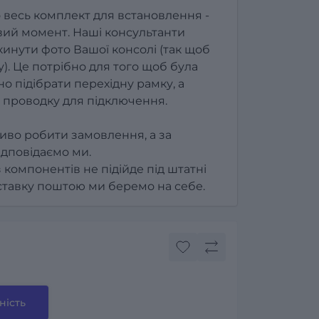
 весь комплект для встановлення -
ий момент. Наші консультанти
инути фото Вашої консолі (так щоб
). Це потрібно для того щоб була
о підібрати перехідну рамку, а
 проводку для підключення.
иво робити замовлення, а за
ідповідаємо ми.
з компонентів не підійде під штатні
оставку поштою ми беремо на себе.
ність