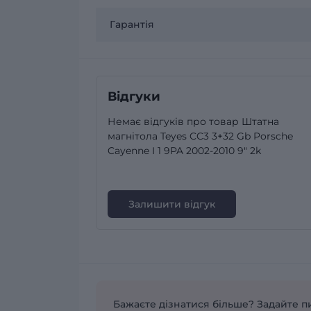
Гарантія
Відгуки
Немає відгуків про товар Штатна
магнітола Teyes CC3 3+32 Gb Porsche
Cayenne I 1 9PA 2002-2010 9" 2k
Залишити відгук
Бажаєте дізнатися більше? Задайте п