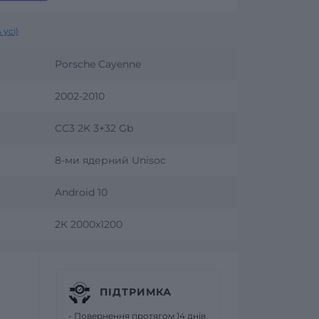
 усі)
Porsche Cayenne
2002-2010
CC3 2K 3+32 Gb
8-ми ядерний Unisoc
Android 10
2К 2000х1200
ПІДТРИМКА
- Повернення протягом 14 днів