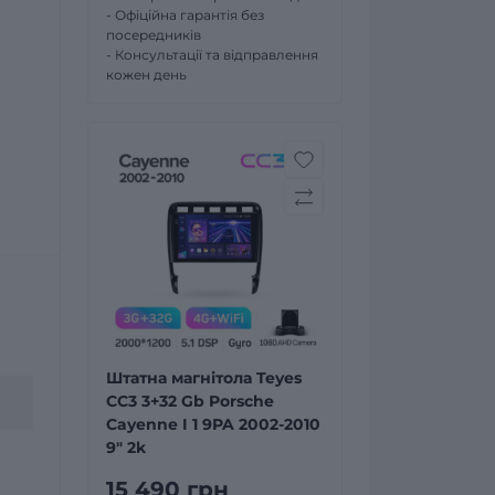
- Офіційна гарантія без
посередників
- Консультації та відправлення
кожен день
Штатна магнітола Teyes
CC3 3+32 Gb Porsche
Cayenne I 1 9PA 2002-2010
9" 2k
15 490 грн