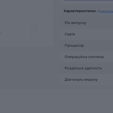
Характеристики:
(Дивитись
Рік випуску
Серія
Процесор
Операційна система
Роздільна здатність
Діагональ екрану