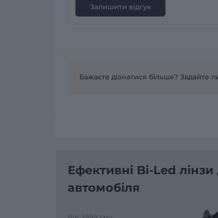
Залишити відгук
Бажаєте дізнатися більше? Задайте п
Ефективні Bi-Led лінзи
автомобіля
Від 3999 грн