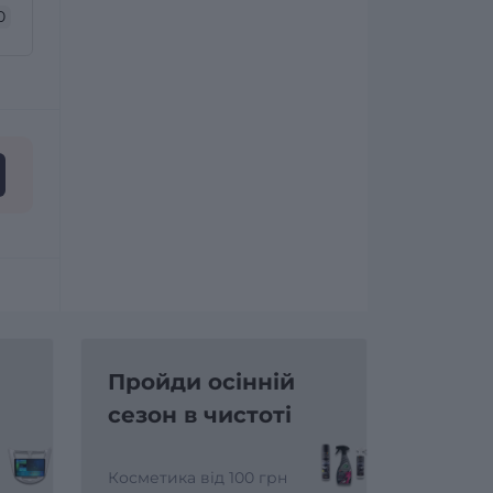
0
Пройди осінній
сезон в чистоті
Косметика від 100 грн