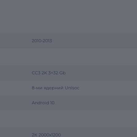
2010-2013
CC3 2K 3+32 Gb
8-ми ядерний Unisoc
Android 10
2К 2000х1200