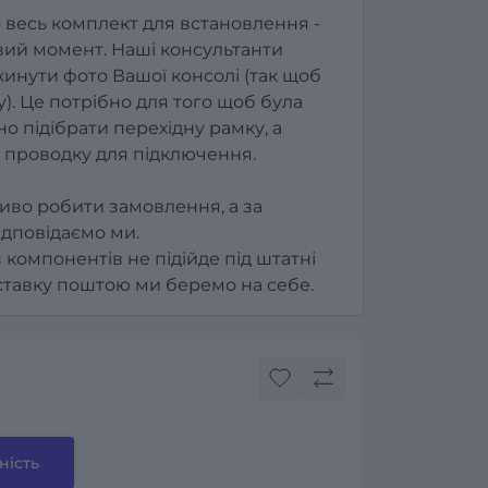
 весь комплект для встановлення -
ий момент. Наші консультанти
инути фото Вашої консолі (так щоб
). Це потрібно для того щоб була
о підібрати перехідну рамку, а
 проводку для підключення.
иво робити замовлення, а за
ідповідаємо ми.
з компонентів не підійде під штатні
оставку поштою ми беремо на себе.
ність