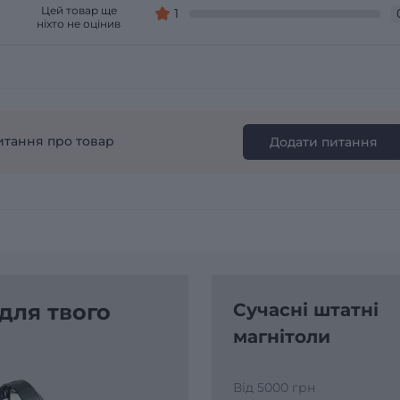
Цей товар ще
1
ніхто не оцінив
итання про товар
Додати питання
 для твого
Сучасні штатні
магнітоли
Від 5000 грн