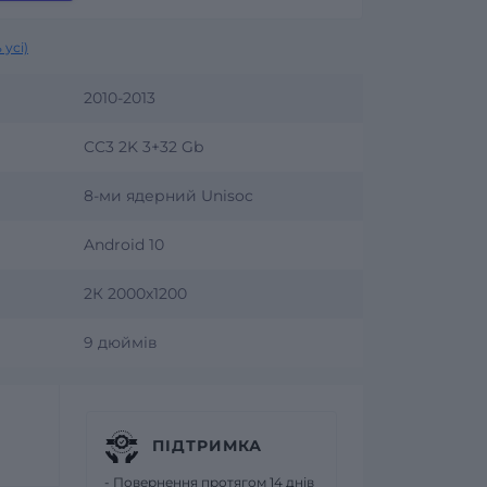
 усі)
2010-2013
CC3 2K 3+32 Gb
8-ми ядерний Unisoc
Android 10
2К 2000х1200
9 дюймів
ПІДТРИМКА
- Повернення протягом 14 днів