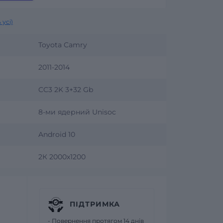
 усі)
Toyota Camry
2011-2014
CC3 2K 3+32 Gb
8-ми ядерний Unisoc
Android 10
2К 2000х1200
ПІДТРИМКА
- Повернення протягом 14 днів