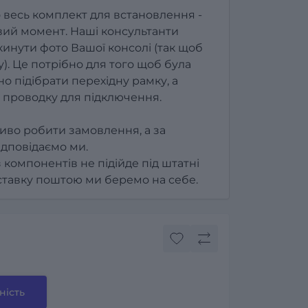
 весь комплект для встановлення -
ий момент. Наші консультанти
инути фото Вашої консолі (так щоб
). Це потрібно для того щоб була
о підібрати перехідну рамку, а
 проводку для підключення.
иво робити замовлення, а за
ідповідаємо ми.
з компонентів не підійде під штатні
оставку поштою ми беремо на себе.
ність