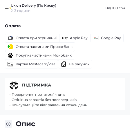
Uklon Delivery (По Києву)
Від 100 грн
2-3 години
Оплата
Оплата при отриманні
Apple Pay
Google Pay
Оплата частинами ПриватБанк
Покупка частинами Монобанк
Картка Mastecard/Visa
На рахунок
ПІДТРИМКА
- Повернення протягом 14 днів
- Офіційна гарантія без посередників
- Консультації та відправлення кожен день
Опис