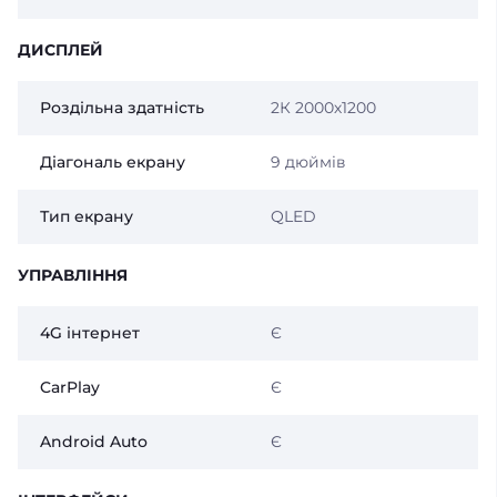
ДИСПЛЕЙ
Роздільна здатність
2К 2000х1200
Діагональ екрану
9 дюймів
Тип екрану
QLED
УПРАВЛІННЯ
4G інтернет
Є
CarPlay
Є
Android Auto
Є