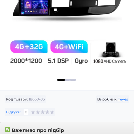
Код товару:
18660-05
Виробник:
Teyes
Відгуки:
0
☑
Важливо про підбір