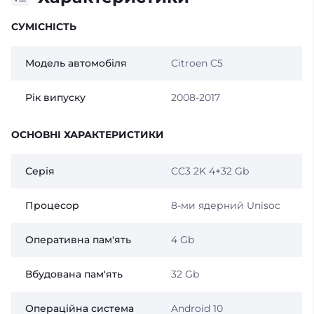
СУМІСНІСТЬ
Модель автомобіля
Citroen C5
Рік випуску
2008-2017
ОСНОВНІ ХАРАКТЕРИСТИКИ
Серія
CC3 2K 4+32 Gb
Процесор
8-ми ядерний Unisoc
Оперативна пам'ять
4 Gb
Вбудована пам'ять
32 Gb
Операційна система
Android 10