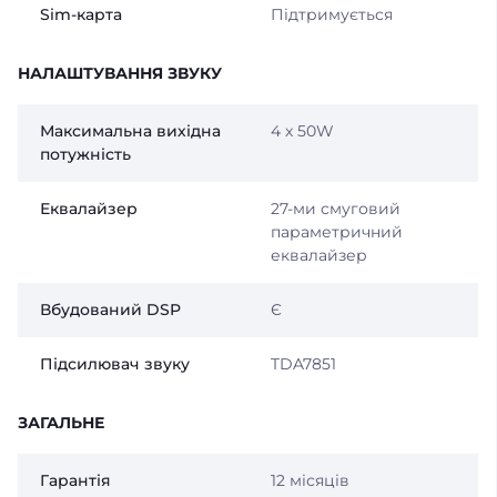
Sim-карта
Підтримується
НАЛАШТУВАННЯ ЗВУКУ
Максимальна вихідна
4 x 50W
потужність
Еквалайзер
27-ми смуговий
параметричний
еквалайзер
Вбудований DSP
Є
Підсилювач звуку
TDA7851
ЗАГАЛЬНЕ
Гарантія
12 місяців