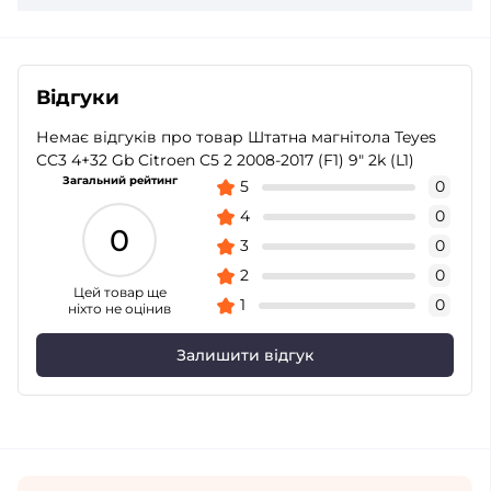
Відгуки
Немає відгуків про товар Штатна магнітола Teyes
CC3 4+32 Gb Citroen C5 2 2008-2017 (F1) 9" 2k (L1)
Загальний рейтинг
5
0
4
0
0
3
0
2
0
Цей товар ще
1
0
ніхто не оцінив
Залишити відгук