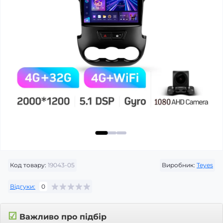
Код товару:
19043-05
Виробник:
Teyes
Відгуки:
0
☑
Важливо про підбір