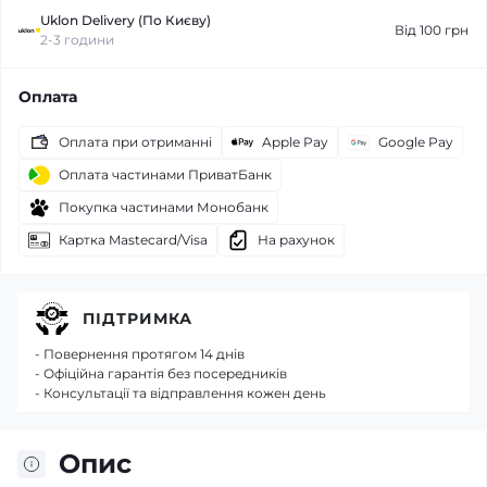
Uklon Delivery (По Києву)
Від 100 грн
2-3 години
Оплата
Оплата при отриманні
Apple Pay
Google Pay
Оплата частинами ПриватБанк
Покупка частинами Монобанк
Картка Mastecard/Visa
На рахунок
ПІДТРИМКА
- Повернення протягом 14 днів
- Офіційна гарантія без посередників
- Консультації та відправлення кожен день
Опис