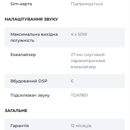
Sim-карта
Підтримується
НАЛАШТУВАННЯ ЗВУКУ
Максимальна вихідна
4 x 50W
потужність
Еквалайзер
27-ми смуговий
параметричний
еквалайзер
Вбудований DSP
Є
Підсилювач звуку
TDA7851
ЗАГАЛЬНЕ
Гарантія
12 місяців