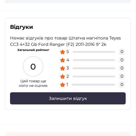
Відгуки
Немає відгуків про товар Штатна магнітола Teyes
CC3 4+32 Gb Ford Ranger (F2) 2011-2016 9" 2k
Загальний рейтинг
5
0
4
0
0
3
0
2
0
Цей товар ще
1
0
ніхто не оцінив
Залишити відгук