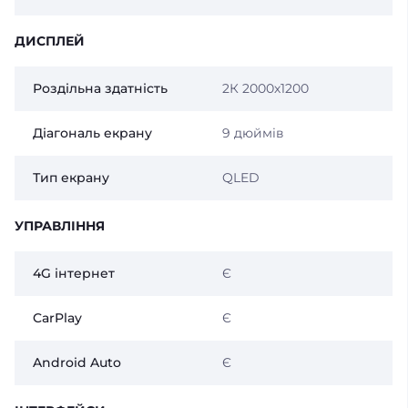
ДИСПЛЕЙ
Роздільна здатність
2К 2000х1200
Діагональ екрану
9 дюймів
Тип екрану
QLED
УПРАВЛІННЯ
4G інтернет
Є
CarPlay
Є
Android Auto
Є