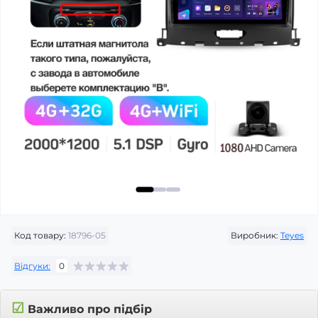
Код товару:
18796-05
Виробник:
Teyes
Відгуки:
0
☑
Важливо про підбір