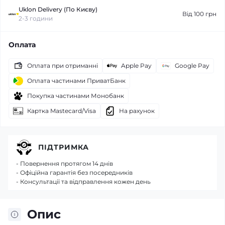
Uklon Delivery (По Києву)
Від 100 грн
2-3 години
Оплата
Оплата при отриманні
Apple Pay
Google Pay
Оплата частинами ПриватБанк
Покупка частинами Монобанк
Картка Mastecard/Visa
На рахунок
ПІДТРИМКА
- Повернення протягом 14 днів
- Офіційна гарантія без посередників
- Консультації та відправлення кожен день
Опис