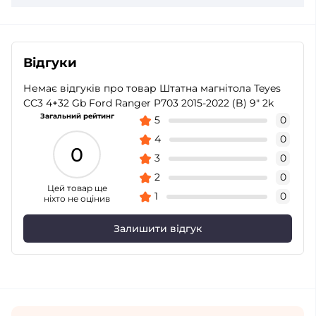
Відгуки
Немає відгуків про товар Штатна магнітола Teyes
CC3 4+32 Gb Ford Ranger P703 2015-2022 (B) 9" 2k
Загальний рейтинг
5
0
4
0
0
3
0
2
0
Цей товар ще
1
0
ніхто не оцінив
Залишити відгук