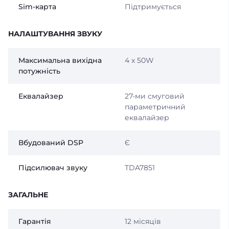
Sim-карта
Підтримується
НАЛАШТУВАННЯ ЗВУКУ
Максимальна вихідна
4 x 50W
потужність
Еквалайзер
27-ми смуговий
параметричний
еквалайзер
Вбудований DSP
Є
Підсилювач звуку
TDA7851
ЗАГАЛЬНЕ
Гарантія
12 місяців