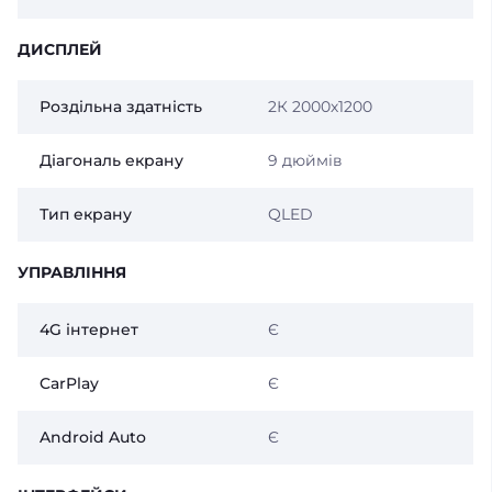
ДИСПЛЕЙ
Роздільна здатність
2К 2000х1200
Діагональ екрану
9 дюймів
Тип екрану
QLED
УПРАВЛІННЯ
4G інтернет
Є
CarPlay
Є
Android Auto
Є