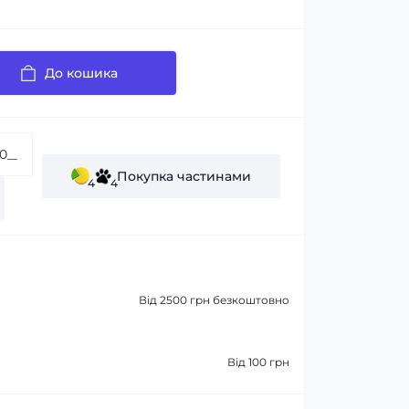
До кошика
Покупка частинами
4
4
Від 2500 грн безкоштовно
Від 100 грн