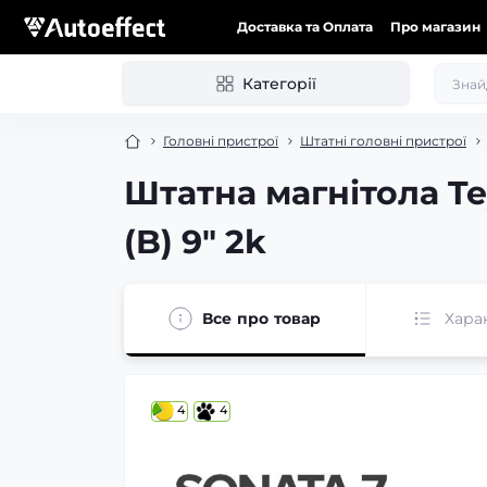
Доставка та Оплата
Про магазин
Категорії
Головні пристрої
Штатні головні пристрої
Штатна магнітола Te
(B) 9" 2k
Все про товар
Хара
4
4