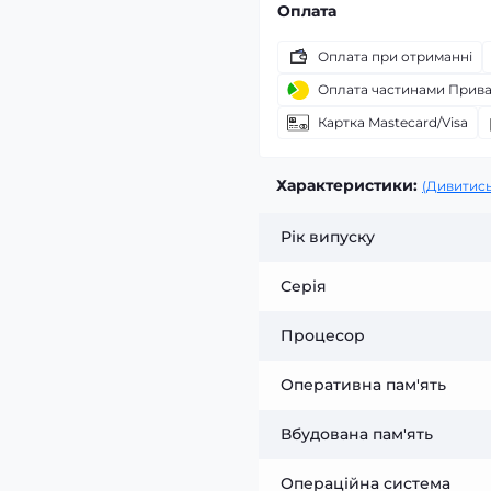
Оплата
Оплата при отриманні
Оплата частинами Прив
Картка Mastecard/Visa
Характеристики:
(Дивитись
Рік випуску
Серія
Процесор
Оперативна пам'ять
Вбудована пам'ять
Операційна система