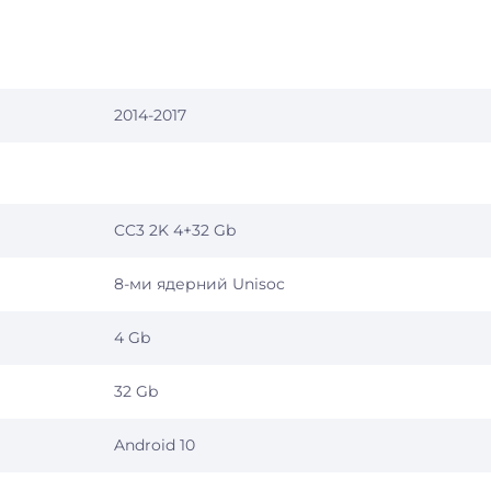
2014-2017
CC3 2K 4+32 Gb
8-ми ядерний Unisoc
4 Gb
32 Gb
Android 10