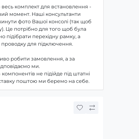
 весь комплект для встановлення -
ий момент. Наші консультанти
инути фото Вашої консолі (так щоб
). Це потрібно для того щоб була
о підібрати перехідну рамку, а
 проводку для підключення.
иво робити замовлення, а за
ідповідаємо ми.
з компонентів не підійде під штатні
оставку поштою ми беремо на себе.