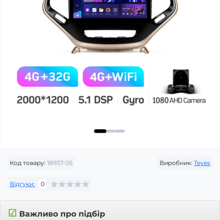
Код товару:
18937-05
Виробник:
Teyes
Відгуки:
0
☑
Важливо про підбір