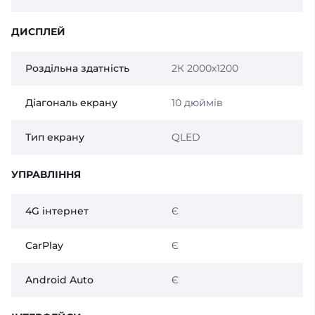
ДИСПЛЕЙ
Роздільна здатність
2К 2000х1200
Діагональ екрану
10 дюймів
Тип екрану
QLED
УПРАВЛІННЯ
4G інтернет
Є
CarPlay
Є
Android Auto
Є