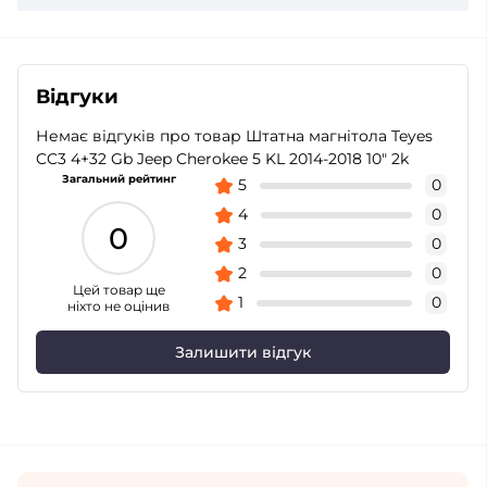
Відгуки
Немає відгуків про товар Штатна магнітола Teyes
CC3 4+32 Gb Jeep Cherokee 5 KL 2014-2018 10" 2k
Загальний рейтинг
5
0
4
0
0
3
0
2
0
Цей товар ще
1
0
ніхто не оцінив
Залишити відгук