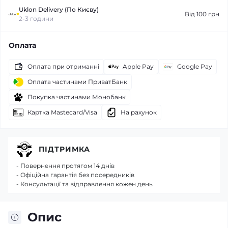
Uklon Delivery (По Києву)
Від 100 грн
2-3 години
Оплата
Оплата при отриманні
Apple Pay
Google Pay
Оплата частинами ПриватБанк
Покупка частинами Монобанк
Картка Mastecard/Visa
На рахунок
ПІДТРИМКА
- Повернення протягом 14 днів
- Офіційна гарантія без посередників
- Консультації та відправлення кожен день
Опис