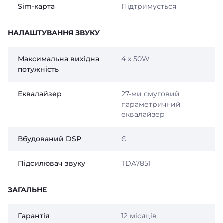
Sim-карта
Підтримується
НАЛАШТУВАННЯ ЗВУКУ
Максимальна вихідна
4 x 50W
потужність
Еквалайзер
27-ми смуговий
параметричний
еквалайзер
Вбудований DSP
Є
Підсилювач звуку
TDA7851
ЗАГАЛЬНЕ
Гарантія
12 місяців