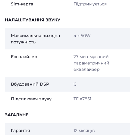
Sim-карта
Підтримується
НАЛАШТУВАННЯ ЗВУКУ
Максимальна вихідна
4 x 50W
потужність
Еквалайзер
27-ми смуговий
параметричний
еквалайзер
Вбудований DSP
Є
Підсилювач звуку
TDA7851
ЗАГАЛЬНЕ
Гарантія
12 місяців