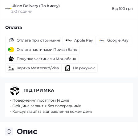
Uklon Delivery (По Києву)
Від 100 грн
2-3 години
Оплата
Оплата при отриманні
Apple Pay
Google Pay
Оплата частинами ПриватБанк
Покупка частинами Монобанк
Картка Mastecard/Visa
На рахунок
ПІДТРИМКА
- Повернення протягом 14 днів
- Офіційна гарантія без посередників
- Консультації та відправлення кожен день
Опис