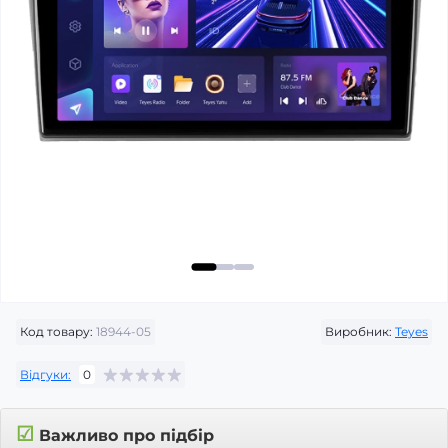
Код товару:
18944-05
Виробник:
Teyes
Відгуки:
0
☑
Важливо про підбір