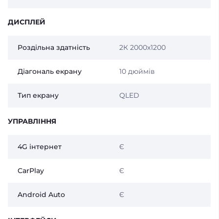
ДИСПЛЕЙ
Роздільна здатність
2К 2000х1200
Діагональ екрану
10 дюймів
Тип екрану
QLED
УПРАВЛІННЯ
4G інтернет
Є
CarPlay
Є
Android Auto
Є