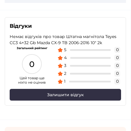
Відгуки
Немає відгуків про товар Штатна магнітола Teyes
CC3 4+32 Gb Mazda CX-9 TB 2006-2016 10" 2k
Загальний рейтинг
5
0
4
0
0
3
0
2
0
Цей товар ще
1
0
ніхто не оцінив
Залишити відгук