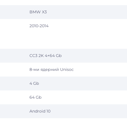
BMW X3
2010-2014
CC3 2K 4+64 Gb
8-ми ядерний Unisoc
4 Gb
64 Gb
Android 10