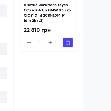
Штатна магнітола Teyes
CC3 4+64 Gb BMW X3 F25
CIC (1 Din) 2010-2014 9"
1din 2k (L3)
22 810 грн