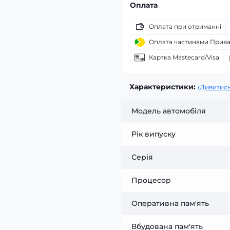
Оплата
Оплата при отриманні
Оплата частинами Прив
Картка Mastecard/Visa
Характеристики:
(Дивитись
Модель автомобіля
Рік випуску
Серія
Процесор
Оперативна пам'ять
Вбудована пам'ять