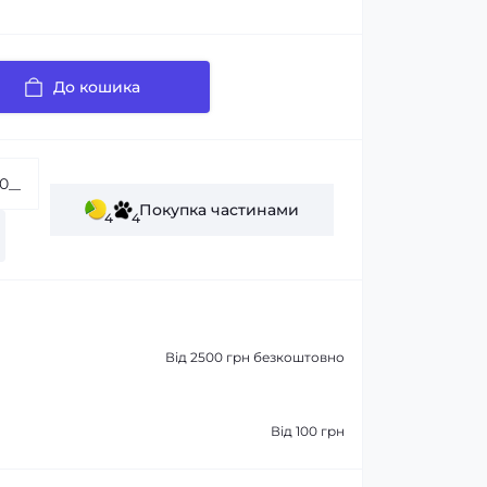
До кошика
Покупка частинами
4
4
Від 2500 грн безкоштовно
Від 100 грн