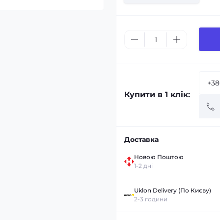
Купити в 1 клік:
Доставка
Новою Поштою
1-2 дні
Uklon Delivery (По Києву)
2-3 години