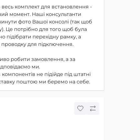
 весь комплект для встановлення -
ий момент. Наші консультанти
инути фото Вашої консолі (так щоб
). Це потрібно для того щоб була
о підібрати перехідну рамку, а
 проводку для підключення.
иво робити замовлення, а за
ідповідаємо ми.
з компонентів не підійде під штатні
оставку поштою ми беремо на себе.