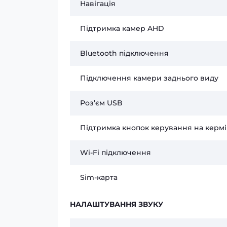
Навігація
Підтримка камер AHD
Bluetooth підключення
Підключення камери заднього виду
Розʼєм USB
Підтримка кнопок керування на кермі
Wi-Fi підключення
Sim-карта
НАЛАШТУВАННЯ ЗВУКУ