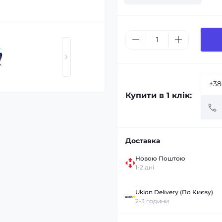
Купити в 1 клік:
Доставка
Новою Поштою
1-2 дні
Uklon Delivery (По Києву)
2-3 години