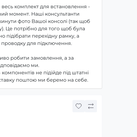
 весь комплект для встановлення -
ий момент. Наші консультанти
инути фото Вашої консолі (так щоб
). Це потрібно для того щоб була
о підібрати перехідну рамку, а
 проводку для підключення.
иво робити замовлення, а за
ідповідаємо ми.
з компонентів не підійде під штатні
оставку поштою ми беремо на себе.