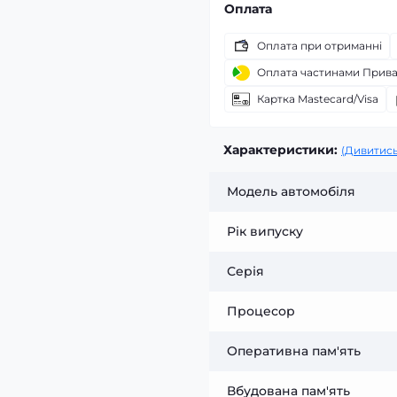
Оплата
Оплата при отриманні
Оплата частинами Прив
Картка Mastecard/Visa
Характеристики:
(Дивитись
Модель автомобіля
Рік випуску
Серія
Процесор
Оперативна пам'ять
Вбудована пам'ять