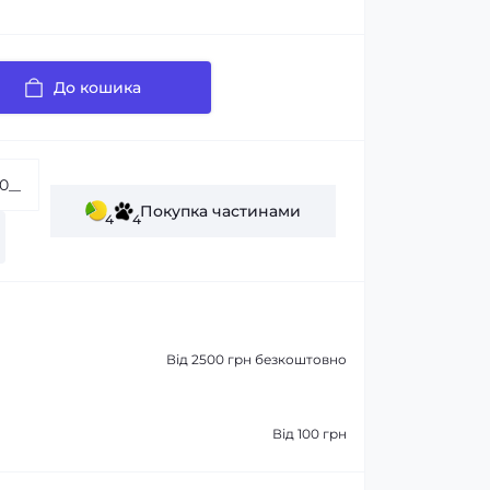
До кошика
Покупка частинами
4
4
Від 2500 грн безкоштовно
Від 100 грн