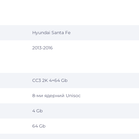
Hyundai Santa Fe
2013-2016
CC3 2K 4+64 Gb
8-ми ядерний Unisoc
4 Gb
64 Gb