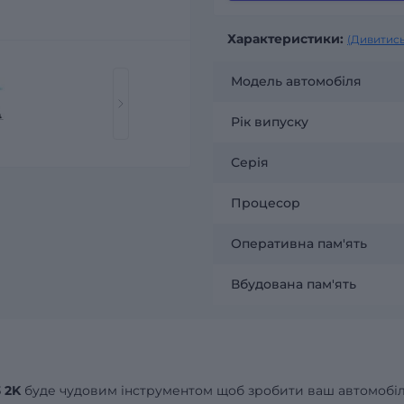
Характеристики:
(Дивитись
Модель автомобіля
Рік випуску
Серія
Процесор
Оперативна пам'ять
Вбудована пам'ять
 2K
буде чудовим інструментом щоб зробити ваш автомобі