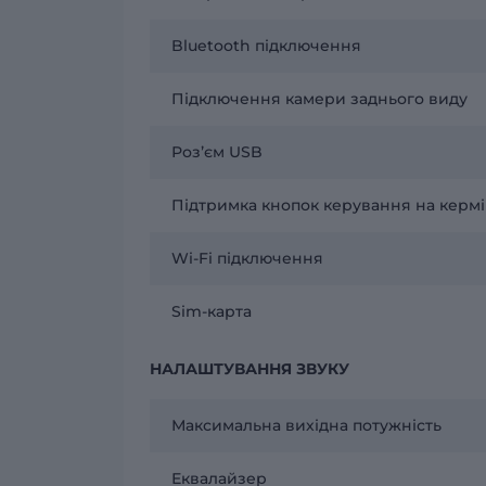
Bluetooth підключення
Підключення камери заднього виду
Розʼєм USB
Підтримка кнопок керування на кермі
Wi-Fi підключення
Sim-карта
НАЛАШТУВАННЯ ЗВУКУ
Максимальна вихідна потужність
Еквалайзер