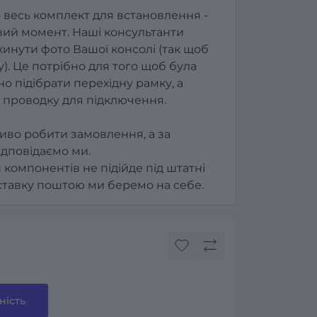
 весь комплект для встановлення -
ий момент. Наші консультанти
инути фото Вашої консолі (так щоб
). Це потрібно для того щоб була
о підібрати перехідну рамку, а
 проводку для підключення.
иво робити замовлення, а за
ідповідаємо ми.
з компонентів не підійде під штатні
оставку поштою ми беремо на себе.
ність