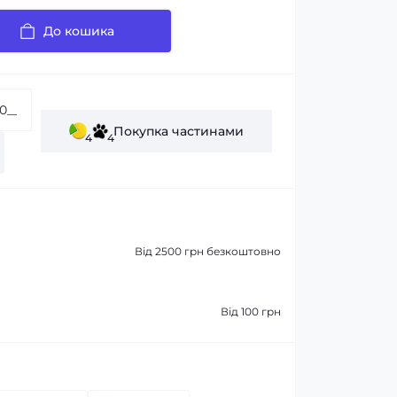
До кошика
Покупка частинами
4
4
Від 2500 грн безкоштовно
Від 100 грн