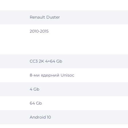
Renault Duster
2010-2015
CC3 2K 4+64 Gb
8-ми ядерний Unisoc
4 Gb
64 Gb
Android 10