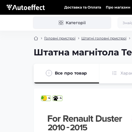
Доставка та Оплата
Про магазин
Категорії
Головні пристрої
Штатні головні пристрої
Штатна магнітола Tey
Все про товар
Хара
4
4