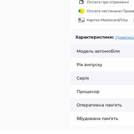
Оплата при отриманні
Оплата частинами Прив
Картка Mastecard/Visa
Характеристики:
(Дивитись
Модель автомобіля
Рік випуску
Серія
Процесор
Оперативна пам'ять
Вбудована пам'ять