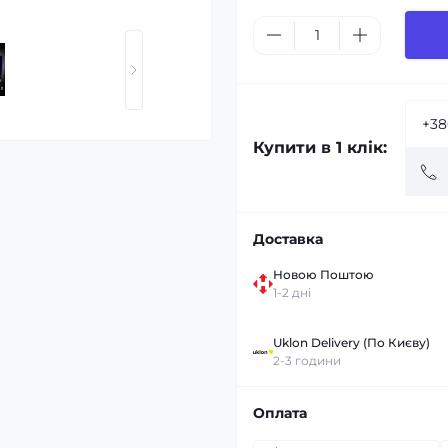
Купити в 1 клік:
Доставка
Новою Поштою
1-2 дні
Uklon Delivery (По Києву)
2-3 години
Оплата