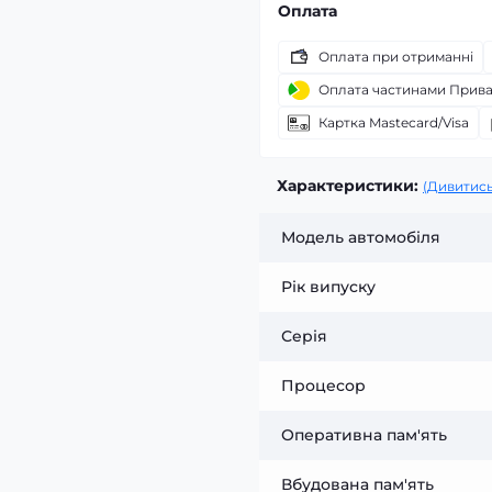
Оплата
Оплата при отриманні
Оплата частинами Прив
Картка Mastecard/Visa
Характеристики:
(Дивитись
Модель автомобіля
Рік випуску
Серія
Процесор
Оперативна пам'ять
Вбудована пам'ять