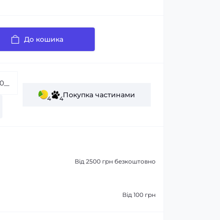
До кошика
Покупка частинами
4
4
Від 2500 грн безкоштовно
Від 100 грн