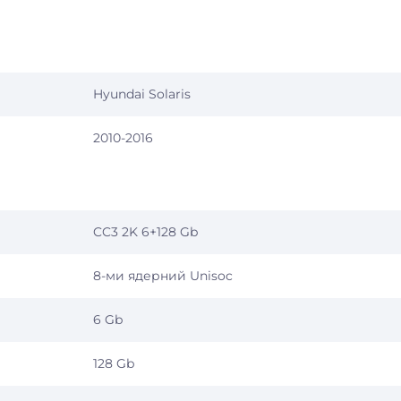
Hyundai Solaris
2010-2016
CC3 2K 6+128 Gb
8-ми ядерний Unisoc
6 Gb
128 Gb