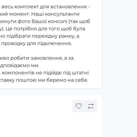
 весь комплект для встановлення -
ий момент. Наші консультанти
инути фото Вашої консолі (так щоб
). Це потрібно для того щоб була
о підібрати перехідну рамку, а
 проводку для підключення.
иво робити замовлення, а за
ідповідаємо ми.
з компонентів не підійде під штатні
оставку поштою ми беремо на себе.