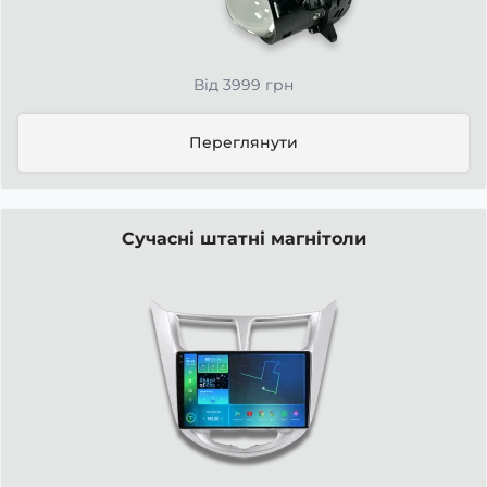
Від 3999 грн
Переглянути
Сучасні штатні магнітоли