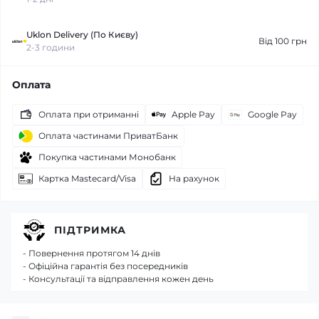
Uklon Delivery (По Києву)
Від 100 грн
2-3 години
Оплата
Оплата при отриманні
Apple Pay
Google Pay
Оплата частинами ПриватБанк
Покупка частинами Монобанк
Картка Mastecard/Visa
На рахунок
ПІДТРИМКА
- Повернення протягом 14 днів
- Офіційна гарантія без посередників
- Консультації та відправлення кожен день