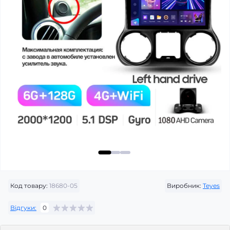
Код товару:
18680-05
Виробник:
Teyes
Відгуки:
0