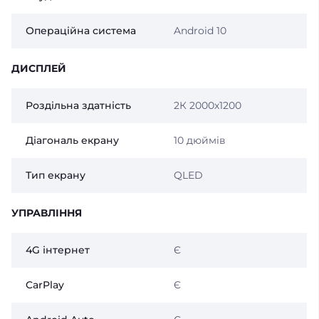
Операційна система
Android 10
ДИСПЛЕЙ
Роздільна здатність
2К 2000х1200
Діагональ екрану
10 дюймів
Тип екрану
QLED
УПРАВЛІННЯ
4G інтернет
Є
CarPlay
Є