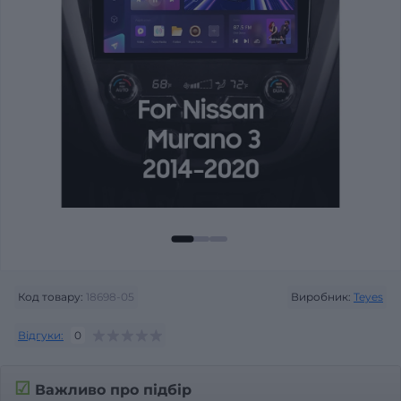
Код товару:
18698-05
Виробник:
Teyes
Відгуки:
0
☑
Важливо про підбір