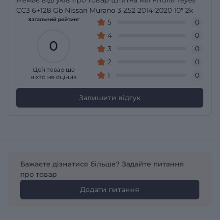
CC3 6+128 Gb Nissan Murano 3 Z52 2014-2020 10" 2k
Загальний рейтинг
5
0
4
0
0
3
0
2
0
Цей товар ще
1
0
ніхто не оцінив
Залишити відгук
Бажаєте дізнатися більше? Задайте питання
про товар
Додати питання