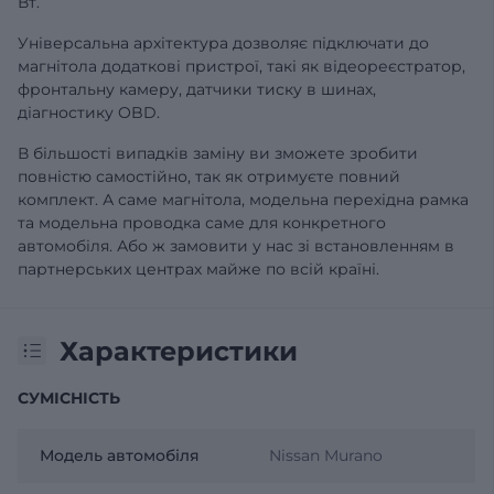
Вт.
Універсальна архітектура дозволяє підключати до
магнітола додаткові пристрої, такі як відеореєстратор,
фронтальну камеру, датчики тиску в шинах,
діагностику OBD.
В більшості випадків заміну ви зможете зробити
повністю самостійно, так як отримуєте повний
комплект. А саме магнітола, модельна перехідна рамка
та модельна проводка саме для конкретного
автомобіля. Або ж замовити у нас зі встановленням в
партнерських центрах майже по всій країні.
Характеристики
СУМІСНІСТЬ
Модель автомобіля
Nissan Murano