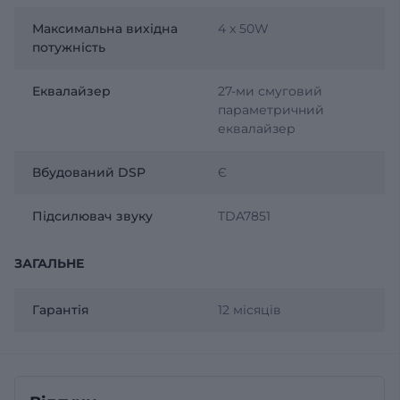
Максимальна вихідна
4 x 50W
потужність
Еквалайзер
27-ми смуговий
параметричний
еквалайзер
Вбудований DSP
Є
Підсилювач звуку
TDA7851
ЗАГАЛЬНЕ
Гарантія
12 місяців