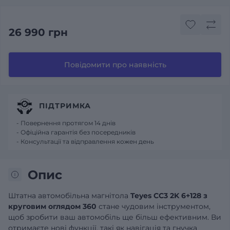
26 990 грн
Повідомити про наявність
ПІДТРИМКА
- Повернення протягом 14 днів
- Офіційна гарантія без посередників
- Консультації та відправлення кожен день
Опис
Штатна автомобільна магнітола
Teyes CC3 2K 6+128 з
круговим оглядом 360
стане чудовим інструментом,
щоб зробити ваш автомобіль ще більш ефективним. Ви
отримаєте нові функції, такі як навігація та гнучка