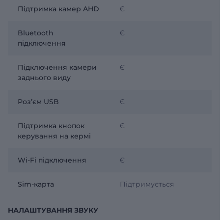
Підтримка камер AHD
Є
Bluetooth
Є
підключення
Підключення камери
Є
заднього виду
Розʼєм USB
Є
Підтримка кнопок
Є
керування на кермі
Wi-Fi підключення
Є
Sim-карта
Підтримується
НАЛАШТУВАННЯ ЗВУКУ