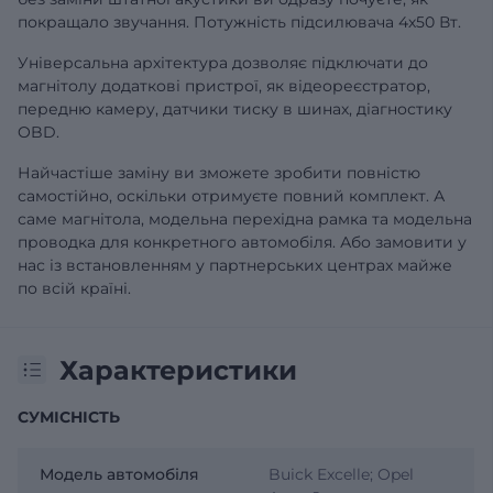
покращало звучання. Потужність підсилювача 4х50 Вт.
Універсальна архітектура дозволяє підключати до
магнітолу додаткові пристрої, як відеореєстратор,
передню камеру, датчики тиску в шинах, діагностику
OBD.
Найчастіше заміну ви зможете зробити повністю
самостійно, оскільки отримуєте повний комплект. А
саме магнітола, модельна перехідна рамка та модельна
проводка для конкретного автомобіля. Або замовити у
нас із встановленням у партнерських центрах майже
по всій країні.
Характеристики
СУМІСНІСТЬ
Модель автомобіля
Buick Excelle; Opel