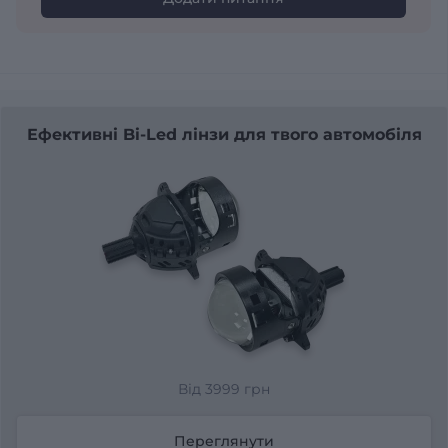
Ефективні Bi-Led лінзи для твого автомобіля
Від 3999 грн
Переглянути