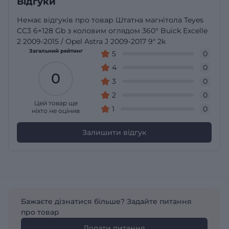
Відгуки
Немає відгуків про товар Штатна магнітола Teyes
CC3 6+128 Gb з коловим оглядом 360° Buick Excelle
2 2009-2015 / Opel Astra J 2009-2017 9" 2k
Загальний рейтинг
5
0
4
0
0
3
0
2
0
Цей товар ще
1
0
ніхто не оцінив
Залишити відгук
Бажаєте дізнатися більше? Задайте питання
про товар
Додати питання