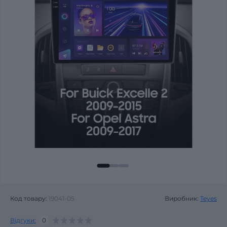
Код товару:
19041-05
Виробник:
Teyes
Відгуки:
0