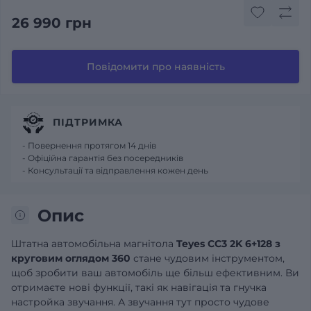
26 990 грн
Повідомити про наявність
ПІДТРИМКА
- Повернення протягом 14 днів
- Офіційна гарантія без посередників
- Консультації та відправлення кожен день
Опис
Штатна автомобільна магнітола
Teyes CC3 2K 6+128 з
круговим оглядом 360
стане чудовим інструментом,
щоб зробити ваш автомобіль ще більш ефективним. Ви
отримаєте нові функції, такі як навігація та гнучка
настройка звучання. А звучання тут просто чудове