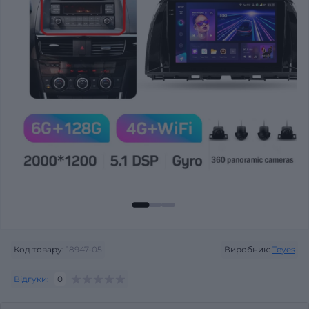
Код товару:
18947-05
Виробник:
Teyes
Відгуки:
0