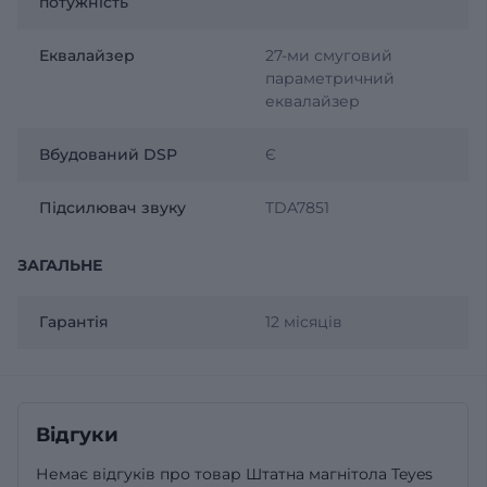
потужність
Еквалайзер
27-ми смуговий
параметричний
еквалайзер
Вбудований DSP
Є
Підсилювач звуку
TDA7851
ЗАГАЛЬНЕ
Гарантія
12 місяців
Відгуки
Немає відгуків про товар Штатна магнітола Teyes