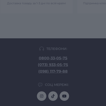
Доставка товару за 1-3 дні по всій країні
Підтримка клієн
ТЕЛЕФОНИ:
0800-33-05-75
(073) 933-05-75
(098) 117-79-88
СОЦ МЕРЕЖІ: