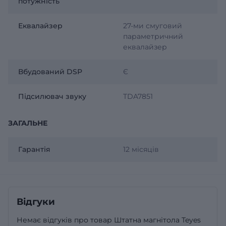
потужність
Еквалайзер
27-ми смуговий
параметричний
еквалайзер
Вбудований DSP
Є
Підсилювач звуку
TDA7851
ЗАГАЛЬНЕ
Гарантія
12 місяців
Відгуки
Немає відгуків про товар Штатна магнітола Teyes