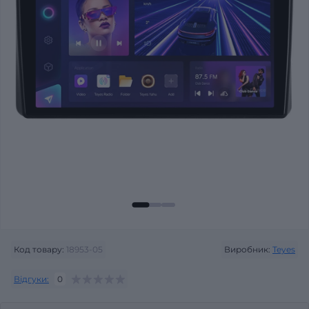
Код товару:
18953-05
Виробник:
Teyes
Відгуки:
0