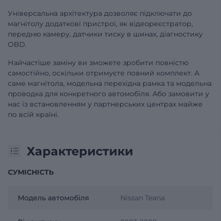
Універсальна архітектура дозволяє підключати до
магнітолу додаткові пристрої, як відеореєстратор,
передню камеру, датчики тиску в шинах, діагностику
OBD.
Найчастіше заміну ви зможете зробити повністю
самостійно, оскільки отримуєте повний комплект. А
саме магнітола, модельна перехідна рамка та модельна
проводка для конкретного автомобіля. Або замовити у
нас із встановленням у партнерських центрах майже
по всій країні.
Характеристики
СУМІСНІСТЬ
Модель автомобіля
Nissan Teana