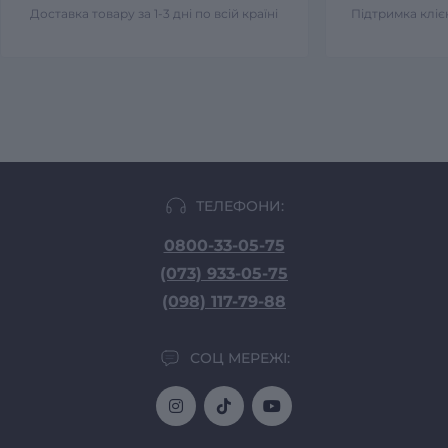
Доставка товару за 1-3 дні по всій країні
Підтримка клієн
ТЕЛЕФОНИ:
0800-33-05-75
(073) 933-05-75
(098) 117-79-88
СОЦ МЕРЕЖІ: